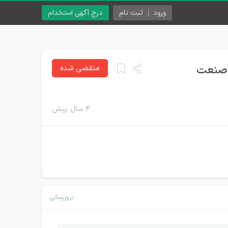
ورود
ثبت نام
درج آگهی استخدام
ب صنعت
منقضی شده
۴ سال پیش
بروزرسانی