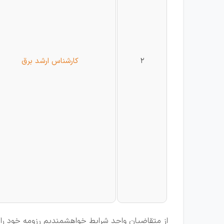
2
کارشناس ارشد برق
از متقاضیان واجد شرایط خواهشمندیم رزومه خود را ب