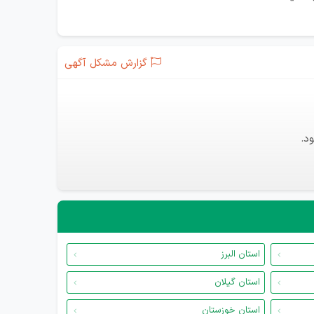
گزارش مشکل آگهی
د.
استان البرز
استان گیلان
استان خوزستان