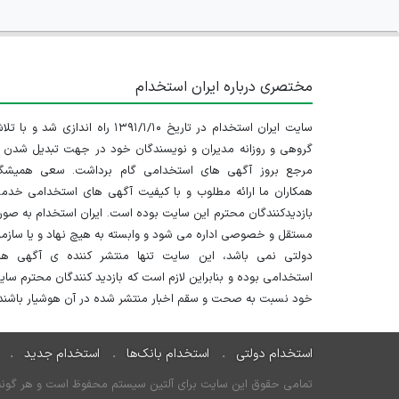
مختصری درباره ایران استخدام
سایت ایران استخدام در تاریخ ۱۳۹۱/۱/۱۰ راه اندازی شد و با
گروهی و روزانه مدیران و نویسندگان خود در جهت تبدیل شدن ب
مرجع بروز آگهی های استخدامی گام برداشت. سعی همیشگ
همکاران ما ارائه مطلوب و با کیفیت آگهی های استخدامی خدم
بازدیدکنندگان محترم این سایت بوده است. ایران استخدام به صو
مستقل و خصوصی اداره می شود و وابسته به هیچ نهاد و یا سازم
دولتی نمی باشد، این سایت تنها منتشر کننده ی آگهی ها
استخدامی بوده و بنابراین لازم است که بازدید کنندگان محترم سا
خود نسبت به صحت و سقم اخبار منتشر شده در آن هوشیار باشند.
استخدام دولتی
استخدام بانک‌ها
استخدام جدید
تمامی حقوق این سایت برای آلتین سیستم محفوظ است و هر گونه سو