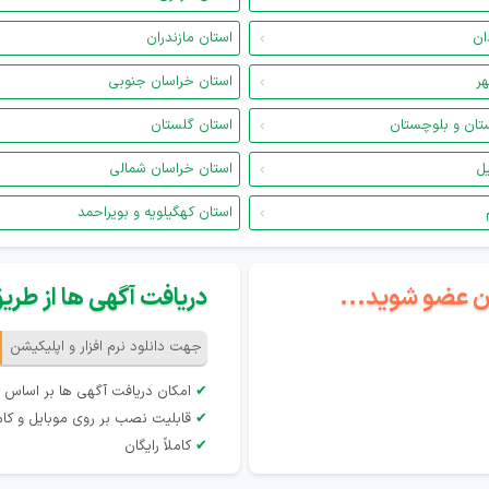
ان
استان مازندران
هر
استان خراسان جنوبی
تان و بلوچستان
استان گلستان
یل
استان خراسان شمالی
استان کهگیلویه و بویراحمد
گان عضو شوید...
دریافت آگهی ها از طریق 
جهت دانلود نرم افزار و اپلیکیشن
✔
امکان دریافت آگهی ها بر اساس 
✔
قابلیت نصب بر روی موبایل و کام
✔
کاملاً رایگان