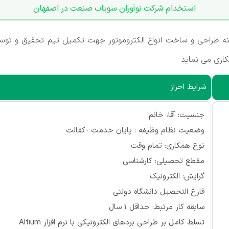
استخدام شرکت نوآوران سویاب صنعت در اصفهان
 طراحی و ساخت انواع الکتروموتور جهت تکمیل تیم تحقیق و توس
اری می نماید
شرایط احراز
جنسیت: آقا، خانم
وضعیت نظام وظیفه : پایان خدمت -کفالت
نوع همکاری: تمام وقت
مقطع تحصیلی: کارشناسی
گرایش: الکترونیک
فارغ التحصیل دانشگاه دولتی
سابقه کار مرتبط: حداقل 1 سال
تسلط کامل بر طراحی بردهای الکترونیکی با نرم افزار Altium