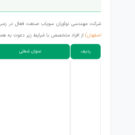
شرکت مهندسی نوآوران سویاب صنعت فعال در زمینه
اصفهان)
از افراد متخصص با شرایط زیر دعوت به همک
ردیف
عنوان شغلی