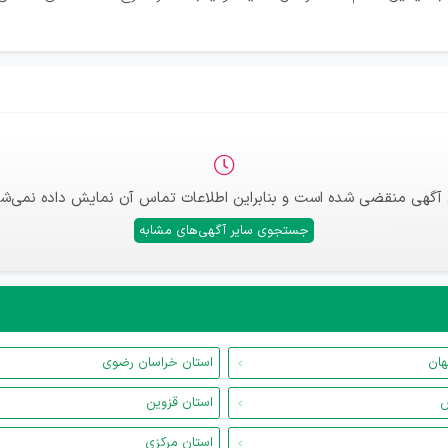
 آگهی منقضی شده است و بنابراین اطلاعات تماس آن نمایش داده نمی‌شو
جستجوی سایر آگهی‌های مشابه
هان
استان خراسان رضوی
س
استان قزوین
استان مرکزی