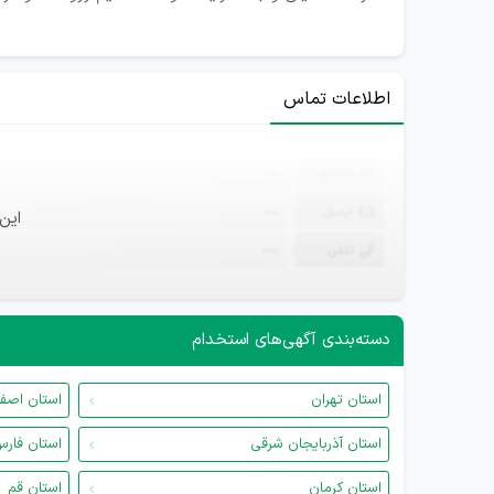
اطلاعات تماس
ثبت‌نام
—
ایمیل
—
این
تلفن
—
دسته‌بندی آگهی‌های استخدام
استان تهران
استان اصف
استان آذربایجان شرقی
استان فار
استان کرمان
استان قم