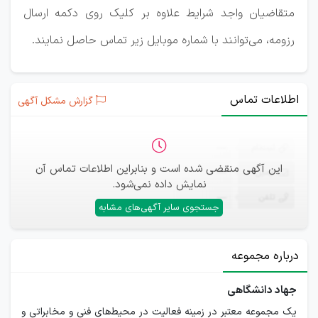
متقاضیان واجد شرایط علاوه بر کلیک روی دکمه ارسال
رزومه، می‌توانند با شماره موبایل زیر تماس حاصل نمایند.
اطلاعات تماس
گزارش مشکل آگهی
ثبت‌نام
—
این آگهی منقضی شده است و بنابراین اطلاعات تماس آن
ایمیل
—
نمایش داده نمی‌شود.
تلفن
—
جستجوی سایر آگهی‌های مشابه
درباره مجموعه
جهاد دانشگاهی
یک مجموعه معتبر در زمینه فعالیت در محیط‌های فنی و مخابراتی و