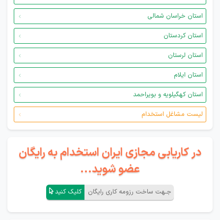
استان خراسان شمالی
استان کردستان
استان لرستان
استان ایلام
استان کهگیلویه و بویراحمد
لیست مشاغل استخدام
در کاریابی مجازی ایران استخدام به رایگان
عضو شوید...
جـهت ساخت رزومه کاری رایگان
کلیک کنید