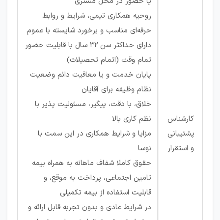
یا حضور در محل مشتری
روحیه همکاری تیمی، شرایط و روابط
حرفه‌ای مناسب و برخورد شایسته با عموم
دارای حداکثر سن 32 سال با قابلیت حضور
تمام وقت (اتمام تحصیلات)
پایان خدمت و یا معافیت دائم وضعیت
نظام وظیفه برای آقایان
خلاق، با دقت، پیگیر، مسئولیت پذیر با
کارشناس
نظم کاری بالا
پشتیبانی
مزایا و شرایط همکاری در این سمت با
و استقرار
نوسا
حقوق کاملا شفاف ماهانه به همراه بیمه
تامین اجتماعی، پرداخت به موقع، و
قابلیت استفاده از بیمه تکمیلی
در شرایط عادی و بدون تجربه قابل ارائه و