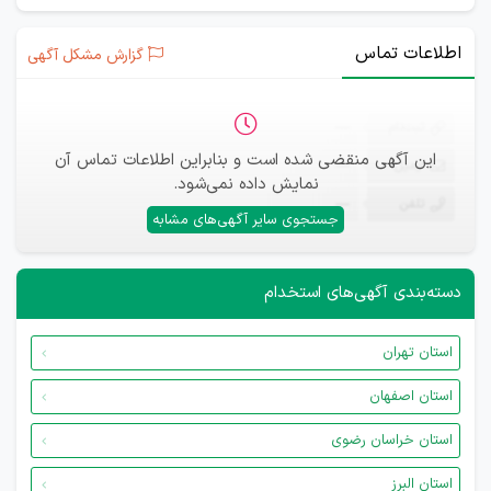
اطلاعات تماس
گزارش مشکل آگهی
ثبت‌نام
—
این آگهی منقضی شده است و بنابراین اطلاعات تماس آن
ایمیل
—
نمایش داده نمی‌شود.
تلفن
—
جستجوی سایر آگهی‌های مشابه
دسته‌بندی آگهی‌های استخدام
استان تهران
استان اصفهان
استان خراسان رضوی
استان البرز