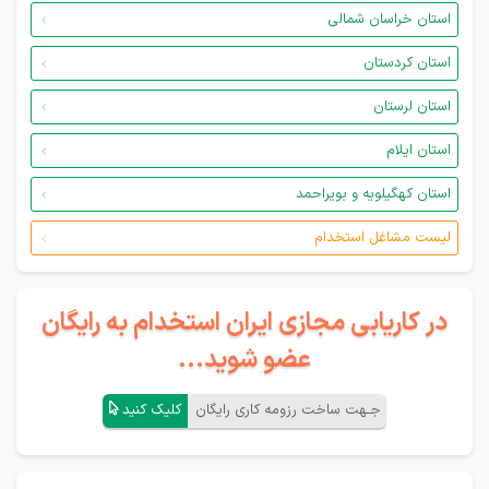
استان خراسان شمالی
استان کردستان
استان لرستان
استان ایلام
استان کهگیلویه و بویراحمد
لیست مشاغل استخدام
در کاریابی مجازی ایران استخدام به رایگان
عضو شوید...
جـهت ساخت رزومه کاری رایگان
کلیک کنید