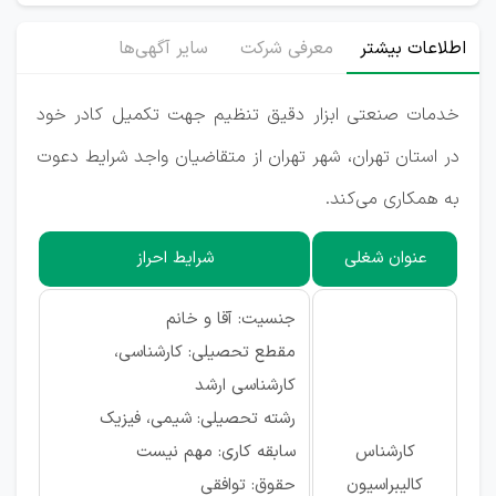
اطلاعات بیشتر
معرفی شرکت
سایر آگهی‌ها
خدمات صنعتی ابزار دقیق تنظیم جهت تکمیل کادر خود
در استان تهران، شهر تهران از متقاضیان واجد شرایط دعوت
به همکاری می‌کند.
عنوان شغلی
شرایط احراز
جنسیت: آقا و خانم
مقطع تحصیلی: کارشناسی،
کارشناسی ارشد
رشته تحصیلی: شیمی، فیزیک
کارشناس
سابقه کاری: مهم نیست
کالیبراسیون
حقوق: توافقی