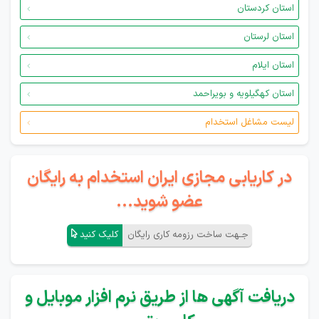
استان کردستان
استان لرستان
استان ایلام
استان کهگیلویه و بویراحمد
لیست مشاغل استخدام
در کاریابی مجازی ایران استخدام به رایگان
عضو شوید...
جـهت ساخت رزومه کاری رایگان
کلیک کنید
دریافت آگهی ها از طریق نرم افزار موبایل و