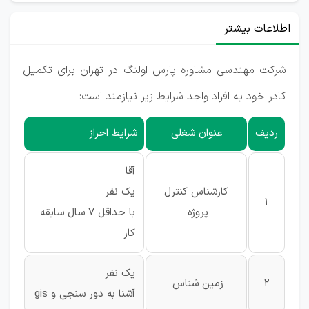
اطلاعات بیشتر
شرکت مهندسی مشاوره پارس اولنگ در تهران برای تکمیل
کادر خود به افراد واجد شرایط زیر نیازمند است:
ردیف
عنوان شغلی
شرایط احراز
آقا
کارشناس کنترل
یک نفر
1
پروژه
با حداقل 7 سال سابقه
کار
یک نفر
2
زمین شناس
آشنا به دور سنجی و gis