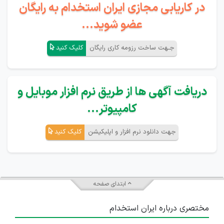
در کاریابی مجازی ایران استخدام به رایگان
عضو شوید...
جـهت ساخت رزومه کاری رایگان
کلیک کنید
دریافت آگهی ها از طریق نرم افزار موبایل و
کامپیوتر...
جهت دانلود نرم افزار و اپلیکیشن
کلیک کنید
ابتدای صفحه
مختصری درباره ایران استخدام