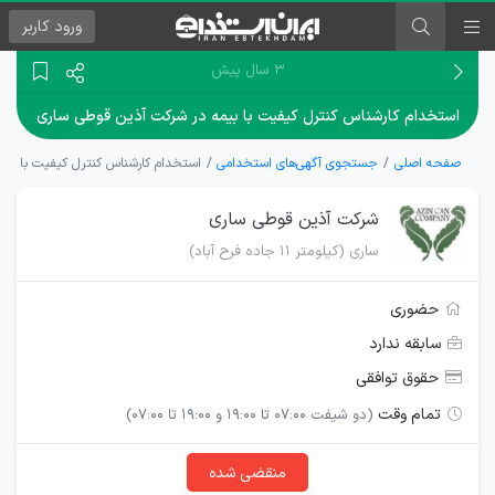
ورود
کاربر
۳ سال پیش
استخدام کارشناس کنترل کیفیت با بیمه در شرکت آذین قوطی ساری
صفحه اصلی
جستجوی آگهی‌های استخدامی
استخدام کارشناس کنترل کیفیت با بی
شرکت آذین قوطی ساری
ساری (کیلومتر 11 جاده فرح آباد)
حضوری
سابقه ندارد
حقوق توافقی
تمام وقت
(دو شیفت 07:00 تا 19:00 و 19:00 تا 07:00)
منقضی شده