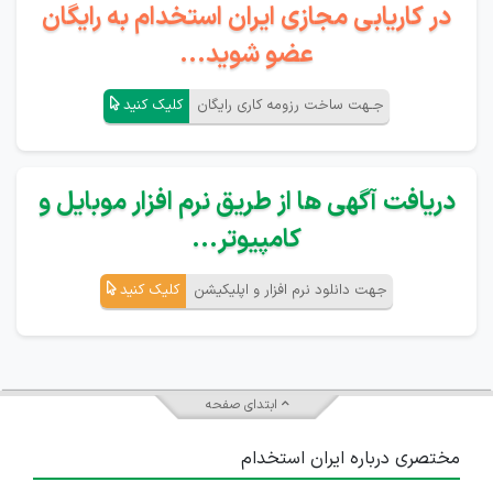
در کاریابی مجازی ایران استخدام به رایگان
عضو شوید...
جـهت ساخت رزومه کاری رایگان
کلیک کنید
دریافت آگهی ها از طریق نرم افزار موبایل و
کامپیوتر...
جهت دانلود نرم افزار و اپلیکیشن
کلیک کنید
ابتدای صفحه
مختصری درباره ایران استخدام