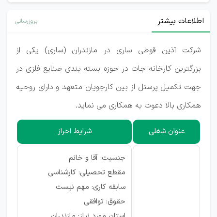
اطلاعات بیشتر
بروزرسانی
شرکت آذین قوطی ساری در مازندران (ساری) یکی از
بزرگترین کارخانه جات در حوزه بسته بندی صنایع فلزی در
جهت تکمیل پرسنل از بین کارجویان متعهد و دارای روحیه
همکاری بالا دعوت به همکاری می نماید.
عنوان شغلی
شرایط احراز
جنسیت: آقا و خانم
مقطع تحصیلی: کارشناسی
سابقه کاری: مهم نیست
حقوق: توافقی
استان مورد نیاز: مازندران