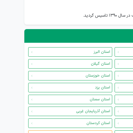
یس گردید.
استان البرز
استان گیلان
استان خوزستان
استان یزد
استان سمنان
استان آذربایجان غربی
استان کردستان