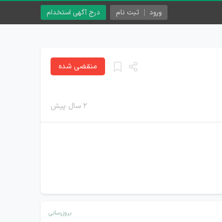
ورود
ثبت نام
درج آگهی استخدام
منقضی شده
۲ سال پیش
بروزرسانی