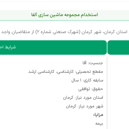
استخدام مجموعه ماشین سازی آلفا
هرک صنعتی شماره 2) از متقاضیان واجد شرایط دعوت به همکاری می‌کند.
شرایط احر
جنسیت: آقا
مقطع تحصیلی: کارشناسی، کارشناسی ارشد
سابقه کاری: ۱ سال
حقوق: توافقی
استان مورد نیاز: کرمان
شهر مورد نیاز: کرمان
مزایا:
بیمه