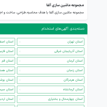
مجموعه ماشین سازی آلفا
مجموعه ماشین سازی آلفا با هدف محاسبه،طراحی، ساخت و اجرای سازه ه
دسته‌بندی آگهی‌های استخدام
استان تهران
استان اصف
استان آذربایجان شرقی
استان فار
استان کرمان
استان قم
استان زنجان
استان همد
استان هرمزگان
استان بوش
استان کرمانشاه
استان سیس
استان چهارمحال و بختیاری
استان اردب