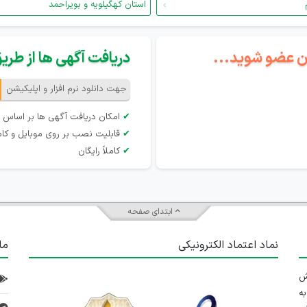
استان کهگیلویه و بویراحمد
گان عضو شوید...
دریافت آگهی ها از طریق 
جهت دانلود نرم افزار و اپلیکیشن
✔
امکان دریافت آگهی ها بر اساس 
✔
قابلیت نصب بر روی موبایل و کام
✔
کاملاً رایگان
ابتدای صفحه
نماد اعتماد الکترونیکی
ما
 تلاش
ه