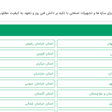
ا و تجهیزات صنعتی با تکیه بر دانش فنی روز و تعهد به کیفیت مطلوب در سال 1390 تاس
هان
استان خراسان رضوی
س
استان قزوین
استان مرکزی
ان
استان مازندران
هر
استان خراسان جنوبی
تان و بلوچستان
استان گلستان
یل
استان خراسان شمالی