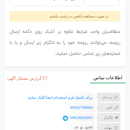
در صورت مشاهده ناقص، به راست بکشید
متقاضیان واجد شرایط علاوه بر کلیک روی دکمه ارسال
رزومه، می‌توانند رزومه خود را به تلگرام زیر ارسال و یا با
شماره‌های زیر تماس حاصل نمایند.
اطلاعات تماس
گزارش مشکل آگهی
ثبت‌نام
برای تکمیل فرم استخدام اینجا کلیک نمایید
تلفن
09362708964
تلگرام
09024842693
مهلت
۱۴۰۵/۰۵/۲۳