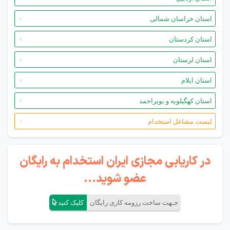
استان خراسان شمالی
استان کردستان
استان لرستان
استان ایلام
استان کهگیلویه و بویراحمد
لیست مشاغل استخدام
در کاریابی مجازی ایران استخدام به رایگان
عضو شوید...
جـهت ساخت رزومه کاری رایگان
کلیک کنید