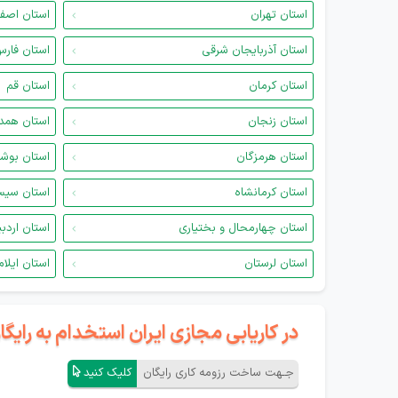
استان تهران
استان اصف
استان آذربایجان شرقی
استان فار
استان کرمان
استان قم
استان زنجان
استان همد
استان هرمزگان
استان بوش
استان کرمانشاه
استان سیس
استان چهارمحال و بختیاری
استان اردب
استان لرستان
استان ایلام
در کاریابی مجازی ایران استخدام به رای
جـهت ساخت رزومه کاری رایگان
کلیک کنید