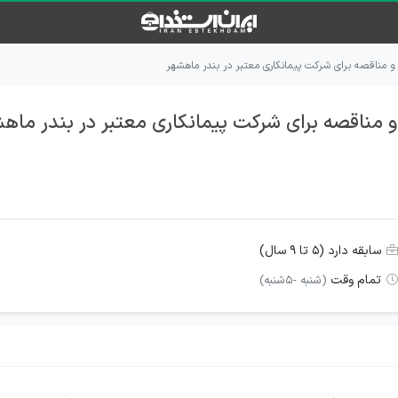
سابقه دارد (۵ تا ۹ سال)
تمام وقت
(شنبه -5شنبه)