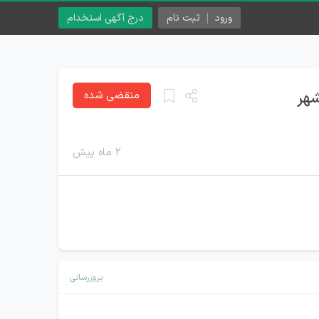
ورود
ثبت نام
درج آگهی استخدام
منقضی شده
۲ ماه پیش
بروزرسانی