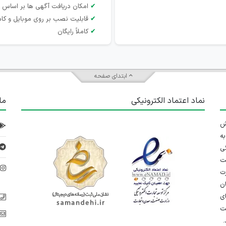
✔
امکان دریافت آگهی ها بر اساس 
✔
قابلیت نصب بر روی موبایل و کام
✔
کاملاً رایگان
ابتدای صفحه
نماد اعتماد الکترونیکی
ما
 تلاش
ه
ی
ت
د
رت
ان
ی
یت