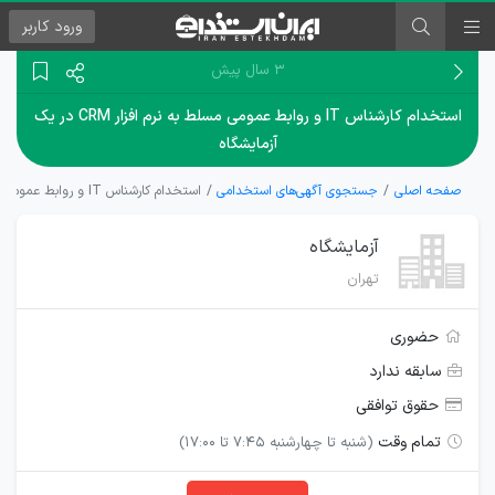
ورود
کاربر
۳ سال پیش
استخدام کارشناس IT و روابط عمومی مسلط به نرم افزار CRM در یک
آزمایشگاه
صفحه اصلی
جستجوی آگهی‌های استخدامی
استخدام کارشناس IT و روابط عمومی مسلط به نرم افزار CRM در یک آزمایشگاه
آزمایشگاه
تهران
حضوری
سابقه ندارد
حقوق توافقی
تمام وقت
(شنبه تا چهارشنبه 7:45 تا 17:00)