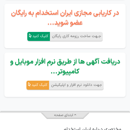
در کاریابی مجازی ایران استخدام به رایگان
عضو شوید...
جـهت ساخت رزومه کاری رایگان
کلیک کنید
دریافت آگهی ها از طریق نرم افزار موبایل و
کامپیوتر...
جهت دانلود نرم افزار و اپلیکیشن
کلیک کنید
ابتدای صفحه
مختصری درباره ایران استخدام