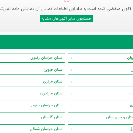
 آگهی منقضی شده است و بنابراین اطلاعات تماس آن نمایش داده نمی‌شو
جستجوی سایر آگهی‌های مشابه
هان
استان خراسان رضوی
س
استان قزوین
استان مرکزی
ان
استان مازندران
هر
استان خراسان جنوبی
تان و بلوچستان
استان گلستان
یل
استان خراسان شمالی