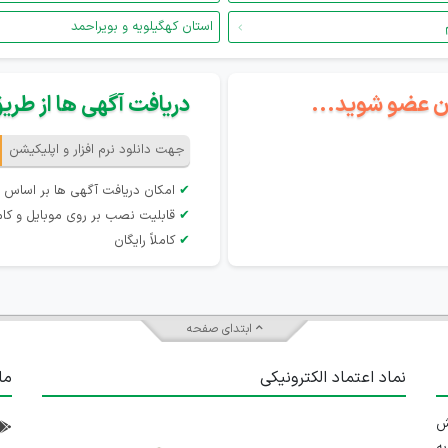
استان کهگیلویه و بویراحمد
گان عضو شوید...
دریافت آگهی ها از طریق 
جهت دانلود نرم افزار و اپلیکیشن
✔
امکان دریافت آگهی ها بر اساس 
✔
قابلیت نصب بر روی موبایل و کام
✔
کاملاً رایگان
ابتدای صفحه
نماد اعتماد الکترونیکی
ما
 تلاش