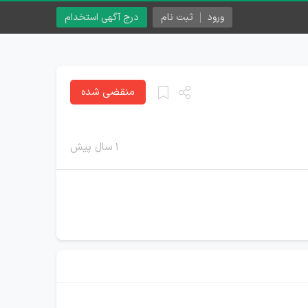
ورود
ثبت نام
درج آگهی استخدام
منقضی شده
۱ سال پیش