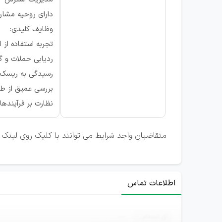
دارای روحیه مشار
وظایف کلیدی:
تجربه استفاده از ابزا
ردیابی حملات و گ
رسیدگی به ریسک 
بررسی عمیق از طریق SIEM و سایر ابزاره
نظارت بر فرآیندهای C
متقاضیان واجد شرایط می توانند با کلیک روی لینک ت
اطلاعات تماس
ثبت‌نام
—