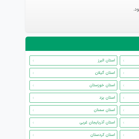
د.
استان البرز
استان گیلان
استان خوزستان
استان یزد
استان سمنان
استان آذربایجان غربی
استان کردستان