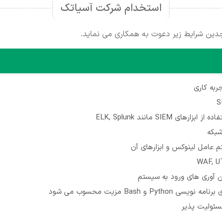
استخدام شرکت آسیاتک
دین شرایط زیر دعوت به همکاری می نماید.
به کاری
رهای SIEM مانند ELK, Splunk
شبکه
م عامل لینوکس و ابزارهای آن
 آوری های ورود به سیستم
Pytho و Bash مزیت محسوب می شود
ئولیت پذیر