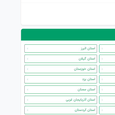
استان البرز
استان گیلان
استان خوزستان
استان یزد
استان سمنان
استان آذربایجان غربی
استان کردستان