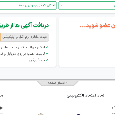
استان کهگیلویه و بویراحمد
گان عضو شوید...
دریافت آگهی ها از طریق 
جهت دانلود نرم افزار و اپلیکیشن
✔
امکان دریافت آگهی ها بر اساس 
✔
قابلیت نصب بر روی موبایل و کام
✔
کاملاً رایگان
ابتدای صفحه
نماد اعتماد الکترونیکی
ما
 تلاش
ه