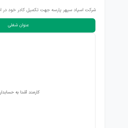
شرکت اسپاد سپهر پارسه جهت تکمیل کادر خود در است
عنوان شغلی
کارمند آشنا به حسابدار