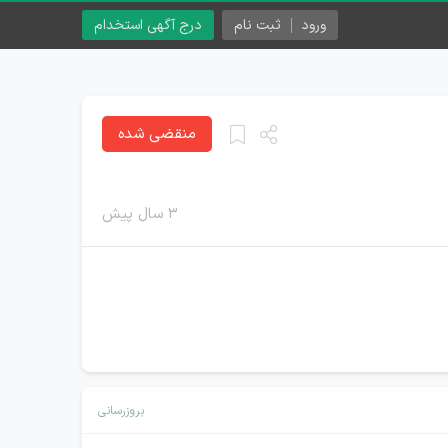
ورود
ثبت نام
درج آگهی استخدام
منقضی شده
۳ سال پیش
بروزرسانی