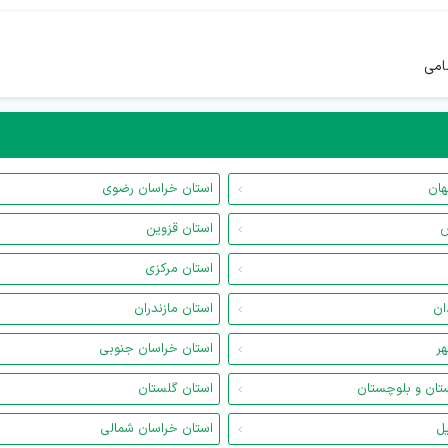
ظامی
هان
استان خراسان رضوی
س
استان قزوین
استان مرکزی
ان
استان مازندران
هر
استان خراسان جنوبی
تان و بلوچستان
استان گلستان
یل
استان خراسان شمالی