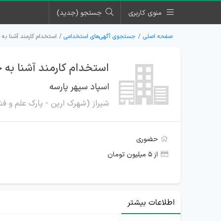
منوی کاربری
جستجو (جدید)
صفحه اصلی
جستجوی آگهی‌های استخدامی
استخدام کارمند آشنا به
استخدام کارمند آشنا به 
اسپاد سپهر پارسه
شیراز (شهرک ارین - پارک علم و فن
حضوری
از ۵ میلیون تومان
اطلاعات بیشتر