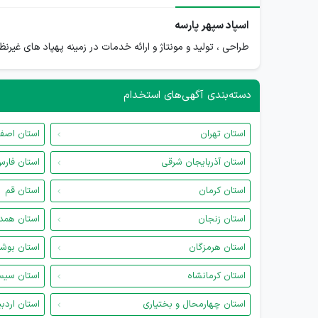
اسپاد سپهر پارسه
طراحی ، تولید و مونتاژ و ارائه خدمات در زمینه پهپاد های غیرن
دسته‌بندی آگهی‌های استخدام
استان تهران
استان اصف
استان آذربایجان شرقی
استان فار
استان کرمان
استان قم
استان زنجان
استان همد
استان هرمزگان
استان بوش
استان کرمانشاه
استان سیس
استان چهارمحال و بختیاری
استان اردب