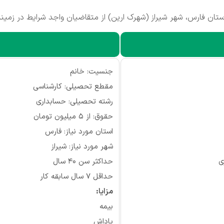
ان فارس، شهر شیراز (شهرک ارین) از متقاضیان واجد شرایط در زمینه 
جنسیت: خانم
مقطع تحصیلی: کارشناسی
رشته تحصیلی: حسابداری
حقوق: از 5 میلیون تومان
استان مورد نیاز: فارس
شهر مورد نیاز: شیراز
ی
حداکثر سن 40 سال
حداقل 7 سال سابقه کار
مزایا:
بیمه
پاداش