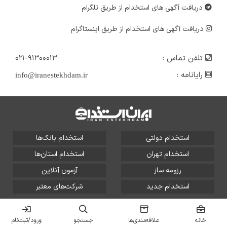
دریافت آگهی های استخدام از طریق تلگرام
دریافت آگهی های استخدام از طریق اینستاگرام
تلفن تماس :
۰۲۱-۹۱۳۰۰۰۱۳
رایانامه :
info@iranestekhdam.ir
استخدام دولتی
استخدام بانک‌ها
استخدام تهران
استخدام استان‌ها
رزومه ساز
آزمون آنلاین
استخدام جدید
شرکت‌های معتبر
تمامی حقوق این سایت برای آلتین سیستم محفوظ است و هر
گونه سوءاستفاده از آن پیگرد قانونی دارد.
خانه
علاقه‌مندی‌ها
جستجو
ورود/ثبت‌نام