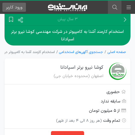
ورود
کاربر
۳ سال پیش
استخدام کارمند آشنا به کامپیوتر در شرکت مهندسی کوشا نیرو برتر
اسپادانا
صفحه اصلی
جستجوی آگهی‌های استخدامی
استخدام کارمند آشنا به کامپیوتر در ش
کوشا نیرو برتر اسپادانا
اصفهان (محدوده خیابان جی)
حضوری
سابقه ندارد
از ۵ میلیون تومان
تمام وقت
(هر روز 8 الی 4 بعد از ظهر)