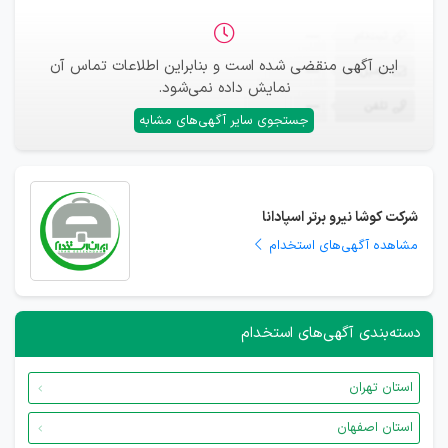
ثبت‌نام
—
این آگهی منقضی شده است و بنابراین اطلاعات تماس آن
ایمیل
—
نمایش داده نمی‌شود.
تلفن
—
جستجوی سایر آگهی‌های مشابه
شرکت کوشا نیرو برتر اسپادانا
مشاهده آگهی‌های استخدام
دسته‌بندی آگهی‌های استخدام
استان تهران
استان اصفهان