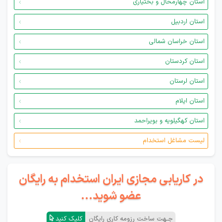
استان چهارمحال و بختیاری
استان اردبیل
استان خراسان شمالی
استان کردستان
استان لرستان
استان ایلام
استان کهگیلویه و بویراحمد
لیست مشاغل استخدام
در کاریابی مجازی ایران استخدام به رایگان
عضو شوید...
جـهت ساخت رزومه کاری رایگان
کلیک کنید