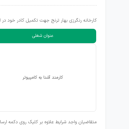
کارخانه رنگرزی بهار ترنج جهت تکمیل کادر خود در استان تهران، شهر اندیشه (فاز 5) 
عنوان شغلی
کارمند آشنا به کامپیوتر
متقاضیان واجد شرایط علاوه بر کلیک روی دکمه ارسال