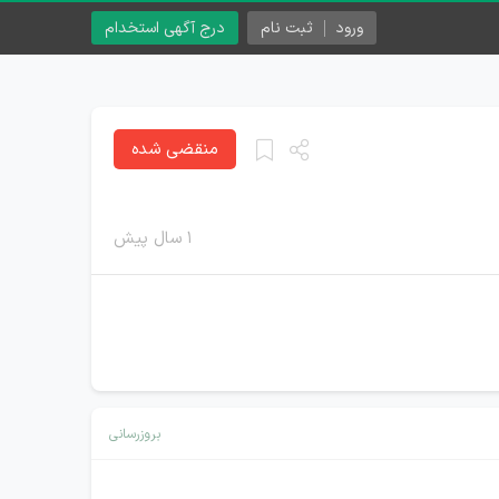
ورود
ثبت نام
درج آگهی استخدام
منقضی شده
۱ سال پیش
بروزرسانی