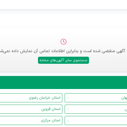
 آگهی منقضی شده است و بنابراین اطلاعات تماس آن نمایش داده نمی‌شو
جستجوی سایر آگهی‌های مشابه
هان
استان خراسان رضوی
س
استان قزوین
استان مرکزی