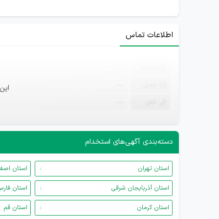
اطلاعات تماس
ثبت‌نام
—
ایمیل
—
این
تلفن
—
دسته‌بندی آگهی‌های استخدام
استان تهران
استان اصف
استان آذربایجان شرقی
استان فار
استان کرمان
استان قم