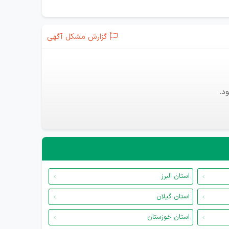
گزارش مشکل آگهی
د.
استان البرز
استان گیلان
استان خوزستان