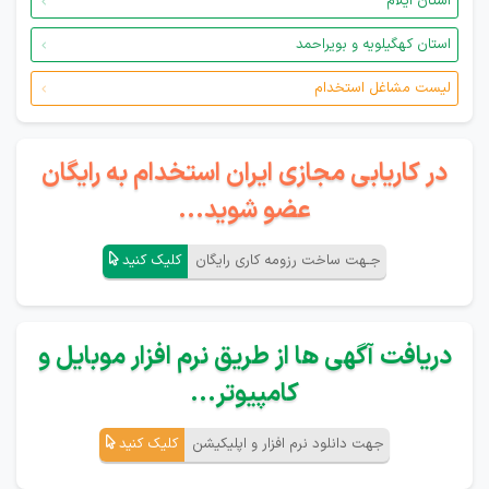
استان ایلام
استان کهگیلویه و بویراحمد
لیست مشاغل استخدام
در کاریابی مجازی ایران استخدام به رایگان
عضو شوید...
جـهت ساخت رزومه کاری رایگان
کلیک کنید
دریافت آگهی ها از طریق نرم افزار موبایل و
کامپیوتر...
جهت دانلود نرم افزار و اپلیکیشن
کلیک کنید