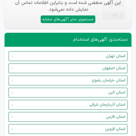
این آگهی منقضی شده است و بنابراین اطلاعات تماس آن
ایمیل
—
نمایش داده نمی‌شود.
تلفن
—
جستجوی سایر آگهی‌های مشابه
دسته‌بندی آگهی‌های استخدام
استان تهران
استان اصفهان
استان خراسان رضوی
استان البرز
استان آذربایجان شرقی
استان فارس
استان قزوین