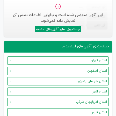
ثبت‌نام
—
این آگهی منقضی شده است و بنابراین اطلاعات تماس آن
ایمیل
—
نمایش داده نمی‌شود.
تلفن
—
جستجوی سایر آگهی‌های مشابه
دسته‌بندی آگهی‌های استخدام
استان تهران
استان اصفهان
استان خراسان رضوی
استان البرز
استان آذربایجان شرقی
استان فارس