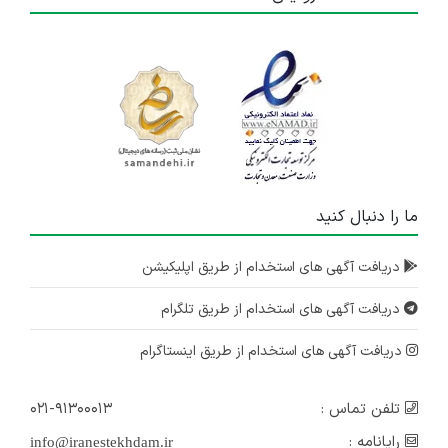
ما را دنبال کنید
دریافت آگهی های استخدام از طریق اپلیکیشن
دریافت آگهی های استخدام از طریق تلگرام
دریافت آگهی های استخدام از طریق اینستاگرام
تلفن تماس :
۰۲۱-۹۱۳۰۰۰۱۳
رایانامه :
info@iranestekhdam.ir