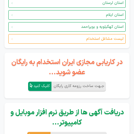
استان لرستان
استان ایلام
استان کهگیلویه و بویراحمد
لیست مشاغل استخدام
در کاریابی مجازی ایران استخدام به رایگان
عضو شوید...
جـهت ساخت رزومه کاری رایگان
کلیک کنید
دریافت آگهی ها از طریق نرم افزار موبایل و
کامپیوتر...