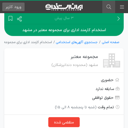
ورود
کاربر
۳ سال پیش
استخدام کارمند اداری برای مجموعه معتبر در مشهد
صفحه اصلی
جستجوی آگهی‌های استخدامی
استخدام کارمند اداری برای مجموعه م
مجموعه معتبر
مشهد (محدوده دندانپزشکان)
حضوری
سابقه ندارد
حقوق توافقی
تمام وقت
(شنبه تا پنجشنبه 8 الی 15)
منقضی شده