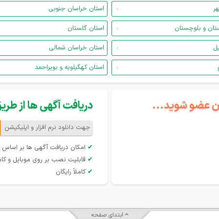
هر
استان خراسان جنوبی
تان و بلوچستان
استان گلستان
یل
استان خراسان شمالی
استان کهگیلویه و بویراحمد
گان عضو شوید...
دریافت آگهی ها از طریق 
جهت دانلود نرم افزار و اپلیکیشن
✔
امکان دریافت آگهی ها بر اساس 
✔
قابلیت نصب بر روی موبایل و کام
✔
کاملاً رایگان
ابتدای صفحه