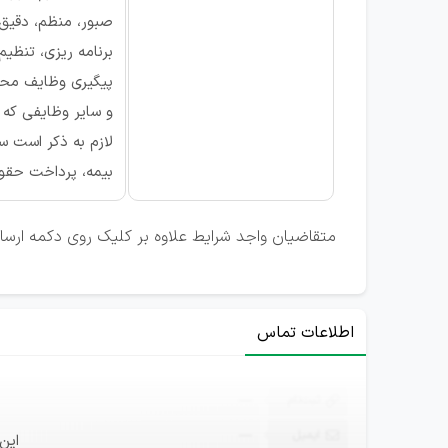
صبور، منظم، دقیق
برنامه ریزی، تنظیم
پیگیری وظایف مح
و سایر وظایفی که
لازم به ذکر است 
بیمه، پرداخت حقوق
متقاضیان واجد شرایط علاوه بر کلیک روی دکمه ارسال ر
اطلاعات تماس
ثبت‌نام
—
ایمیل
—
این