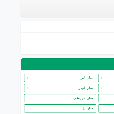
استان البرز
استان گیلان
استان خوزستان
استان یزد