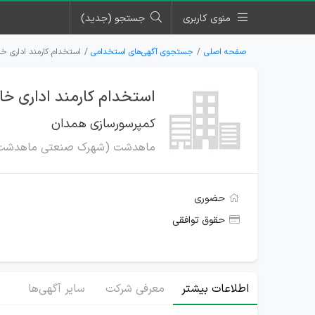
منوی کاربری
جستجو (جدید)
صفحه اصلی
جستجوی آگهی‌های استخدامی
استخدام کارمند اداری 
استخدام کارمند اداری خ
کمپرسورسازی همدان
ماهدشت (شهرک صنعتی ماهدشت
حضوری
حقوق توافقی
اطلاعات بیشتر
معرفی شرکت
سایر آگهی‌ها