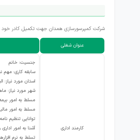
شرکت کمپرسورسازی همدان جهت تکمیل کادر خود در
عنوان شغلی
جنسیت: خانم
سابقه کاری: مهم 
استان مورد نیاز: الب
شهر مورد نیاز: م
مسلط به امور بیمه
مسلط به امور مالیا
توانایی تنظیم نام
کارمند اداری
آشنا به امور اداری و
تسلط به نرم افزار