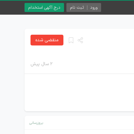
ورود
ثبت نام
درج آگهی استخدام
منقضی شده
۲ سال پیش
بروزرسانی