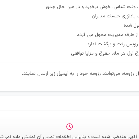
، وقت شناس، خوش برخورد و در عین حال جدی
، یادآوری جلسات مدیران
ول شده
 از طرف مدیریت محول می گردد
سرویس رفت و برگشت ندارد
 اول هر ماه، حقوق و مزایا توافقی
زومه، می‌توانند رزومه خود را به ایمیل زیر ارسال نمایند.
 آگهی منقضی شده است و بنابراین اطلاعات تماس آن نمایش داده نمی‌شو