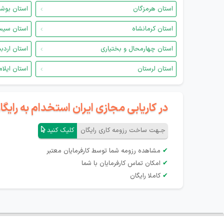
استان هرمزگان
استان بوش
استان کرمانشاه
استان سیس
استان چهارمحال و بختیاری
استان اردب
استان لرستان
استان ایلام
در کاریابی مجازی ایران استخدام به رای
جـهت ساخت رزومه کاری رایگان
کلیک کنید
✔
مشاهده رزومه شما توسط کارفرمایان معتبر
✔
امکان تماس کارفرمایان با شما
✔
کاملا رایگان