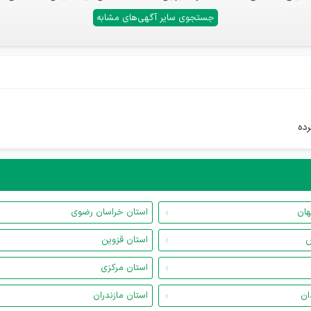
جستجوی سایر آگهی‌های مشابه
رده
هان
استان خراسان رضوی
س
استان قزوین
استان مرکزی
ان
استان مازندران