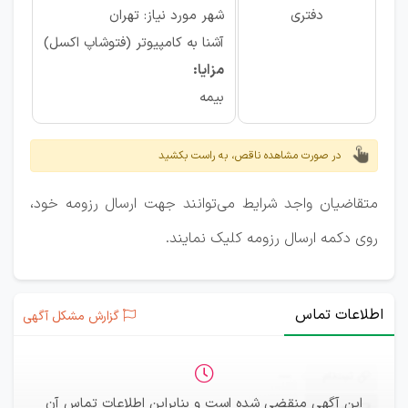
دفتری
شهر مورد نیاز: تهران
آشنا به کامپیوتر (فتوشاپ اکسل)
مزایا:
بیمه
در صورت مشاهده ناقص، به راست بکشید
متقاضیان واجد شرایط می‌توانند جهت ارسال رزومه خود،
روی دکمه ارسال رزومه کلیک نمایند.
اطلاعات تماس
گزارش مشکل آگهی
ثبت‌نام
—
این آگهی منقضی شده است و بنابراین اطلاعات تماس آن