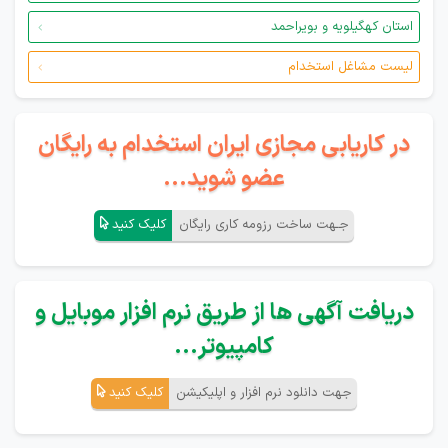
استان کهگیلویه و بویراحمد
لیست مشاغل استخدام
در کاریابی مجازی ایران استخدام به رایگان
عضو شوید...
جـهت ساخت رزومه کاری رایگان
کلیک کنید
دریافت آگهی ها از طریق نرم افزار موبایل و
کامپیوتر...
جهت دانلود نرم افزار و اپلیکیشن
کلیک کنید