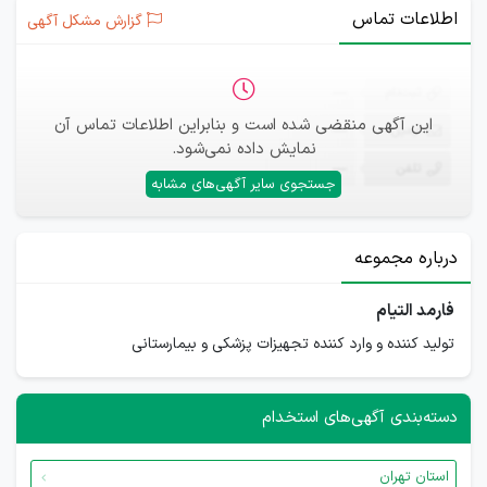
اطلاعات تماس
گزارش مشکل آگهی
ثبت‌نام
—
این آگهی منقضی شده است و بنابراین اطلاعات تماس آن
ایمیل
—
نمایش داده نمی‌شود.
تلفن
—
جستجوی سایر آگهی‌های مشابه
درباره مجموعه
فارمد التیام
تولید کننده و وارد کننده تجهیزات پزشکی و بیمارستانی
دسته‌بندی آگهی‌های استخدام
استان تهران