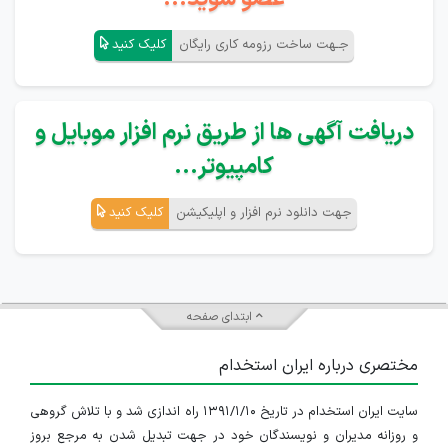
جـهت ساخت رزومه کاری رایگان
کلیک کنید
دریافت آگهی ها از طریق نرم افزار موبایل و
کامپیوتر...
جهت دانلود نرم افزار و اپلیکیشن
کلیک کنید
ابتدای صفحه
مختصری درباره ایران استخدام
سایت ایران استخدام در تاریخ ۱۳۹۱/۱/۱۰ راه اندازی شد و با تلاش گروهی
و روزانه مدیران و نویسندگان خود در جهت تبدیل شدن به مرجع بروز