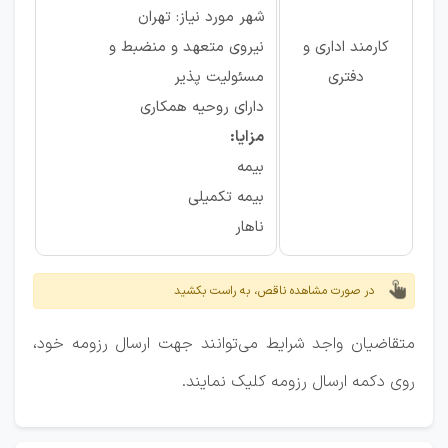
شهر مورد نیاز: تهران
کارمند اداری و
نیروی متعهد و منضبط و
دفتری
مسئولیت پذیر
دارای روحیه همکاری
مزایا:
بیمه
بیمه تکمیلی
ناهار
در صورت مشاهده ناقص، به راست بکشید
متقاضیان واجد شرایط می‌توانند جهت ارسال رزومه خود،
روی دکمه ارسال رزومه کلیک نمایند.