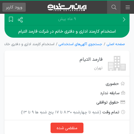
ورود
کاربر
۹ ماه پیش
استخدام کارمند اداری و دفتری خانم در شرکت فارمد التیام
صفحه اصلی
جستجوی آگهی‌های استخدامی
استخدام کارمند اداری و دفتری خانم در
فارمد التیام
تهران
حضوری
سابقه ندارد
حقوق توافقی
تمام وقت
(شنبه تا چهارشنبه 8:30 تا 17 پنج شنبه ها 9 تا 13)
منقضی شده