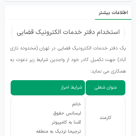
اطلاعات بیشتر
استخدام دفتر خدمات الکترونیک قضایی
یک دفتر خدمات الکترونیک قضایی در تهران (محدوده نازی
آباد) جهت تکمیل کادر خود از واجدین شرایط زیر دعوت به
همکاری می نماید:
عنوان شغلی
شرایط احراز
خانم
لیسانس حقوق
کارمند
آشنا به کامپیوتر
ترجیحا نزدیک به منطقه