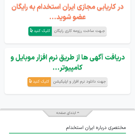
در کاریابی مجازی ایران استخدام به رایگان
عضو شوید...
جـهت ساخت رزومه کاری رایگان
کلیک کنید
دریافت آگهی ها از طریق نرم افزار موبایل و
کامپیوتر...
جهت دانلود نرم افزار و اپلیکیشن
کلیک کنید
ابتدای صفحه
مختصری درباره ایران استخدام