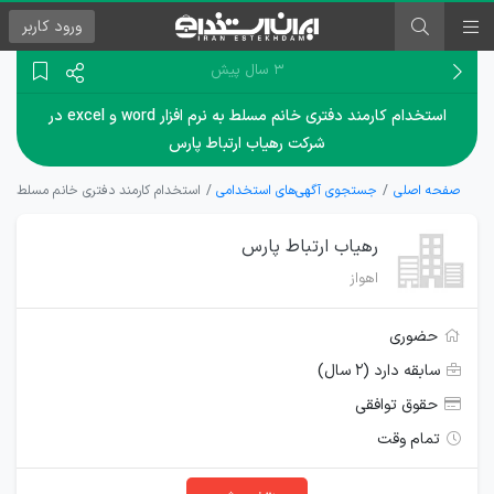
ورود
کاربر
۳ سال پیش
استخدام کارمند دفتری خانم مسلط به نرم افزار word و excel در
شرکت رهیاب ارتباط پارس
صفحه اصلی
جستجوی آگهی‌های استخدامی
استخدام کارمند دفتری خانم مسلط به نرم افزار word و excel در شرکت ر
رهیاب ارتباط پارس
اهواز
حضوری
سابقه دارد (۲ سال)
حقوق توافقی
تمام وقت