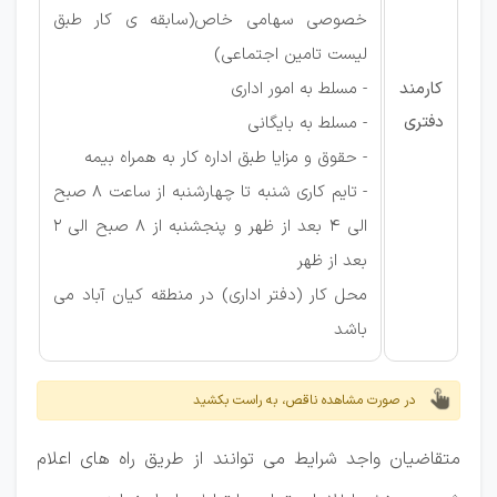
خصوصی سهامی خاص(سابقه ی کار طبق
لیست تامین اجتماعی)
کارمند
- مسلط به امور اداری
دفتری
- مسلط به بایگانی
- حقوق و مزایا طبق اداره کار به همراه بیمه
- تایم کاری شنبه تا چهارشنبه از ساعت 8 صبح
الی 4 بعد از ظهر و پنجشنبه از 8 صبح الی 2
بعد از ظهر
محل کار (دفتر اداری) در منطقه کیان آباد می
باشد
در صورت مشاهده ناقص، به راست بکشید
متقاضیان واجد شرایط می توانند از طریق راه های اعلام