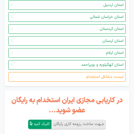
استان اردبیل
استان خراسان شمالی
استان کردستان
استان لرستان
استان ایلام
استان کهگیلویه و بویراحمد
لیست مشاغل استخدام
در کاریابی مجازی ایران استخدام به رایگان
عضو شوید...
جـهت ساخت رزومه کاری رایگان
کلیک کنید