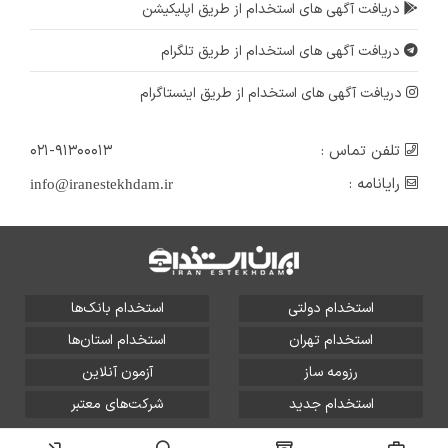
دریافت آگهی های استخدام از طریق اپلیکیشن
دریافت آگهی های استخدام از طریق تلگرام
دریافت آگهی های استخدام از طریق اینستاگرام
تلفن تماس :
۰۲۱-۹۱۳۰۰۰۱۳
رایانامه :
info@iranestekhdam.ir
استخدام دولتی
استخدام بانک‌ها
استخدام تهران
استخدام استان‌ها
رزومه ساز
آزمون آنلاین
استخدام جدید
شرکت‌های معتبر
تمامی حقوق این سایت برای آلتین سیستم محفوظ است و هر