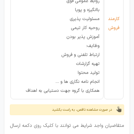
روابط عمومی قوی
باانگیزه و پویا
کارمند
مسئولیت پذیری
فروش
روحیه کار تیمی
آموزش پذیر بودن
وظایف:
ارتباط تلفنی و فروش
تهیه گزارشات
تولید محتوا
انجام نامه نگاری ها و ...
همکاری با گروه جهت دستیابی به اهداف
در صورت مشاهده ناقص، به راست بکشید
متقاضیان واجد شرایط می توانند با کلیک روی دکمه ارسال