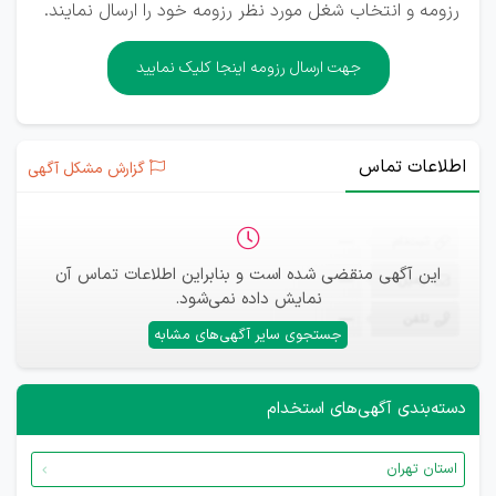
رزومه و انتخاب شغل مورد نظر رزومه خود را ارسال نمایند.
جهت ارسال رزومه اینجا کلیک نمایید
اطلاعات تماس
گزارش مشکل آگهی
ثبت‌نام
—
این آگهی منقضی شده است و بنابراین اطلاعات تماس آن
ایمیل
—
نمایش داده نمی‌شود.
تلفن
—
جستجوی سایر آگهی‌های مشابه
دسته‌بندی آگهی‌های استخدام
استان تهران