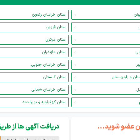
هان
استان خراسان رضوی
س
استان قزوین
استان مرکزی
ان
استان مازندران
هر
استان خراسان جنوبی
تان و بلوچستان
استان گلستان
یل
استان خراسان شمالی
استان کهگیلویه و بویراحمد
گان عضو شوید...
دریافت آگهی ها از طریق 