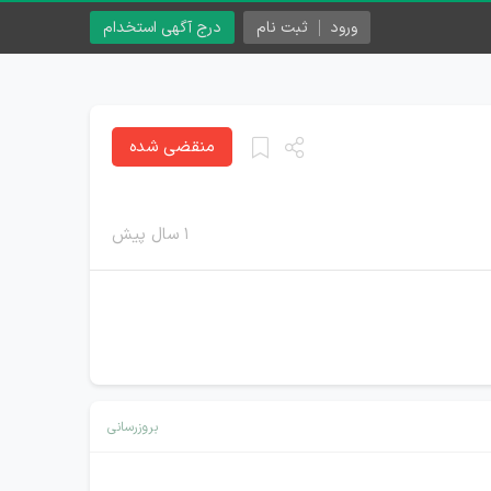
ورود
ثبت نام
درج آگهی استخدام
منقضی شده
۱ سال پیش
بروزرسانی