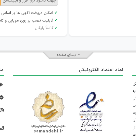
جهت دانلود نرم افزار و اپلیکیشن
✔
امکان دریافت آگهی ها بر اساس 
✔
قابلیت نصب بر روی موبایل و کام
✔
کاملاً رایگان
ابتدای صفحه
نماد اعتماد الکترونیکی
ما
 تلاش
ه
ی
ت
د
رت
ان
ی
یت