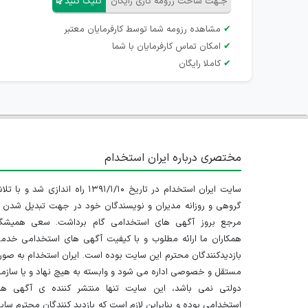
جـهت ساخت رزومه کاری رایگان
کلیک کنید
✔
مشاهده رزومه شما توسط کارفرمایان معتبر
✔
امکان تماس کارفرمایان با شما
✔
کاملا رایگان
مختصری درباره ایران استخدام
سایت ایران استخدام در تاریخ ۱۳۹۱/۱/۱۰ راه اندازی شد و با
گروهی و روزانه مدیران و نویسندگان خود در جهت تبدیل شدن ب
مرجع بروز آگهی های استخدامی گام برداشت. سعی همیشگ
همکاران ما ارائه مطلوب و با کیفیت آگهی های استخدامی خدم
بازدیدکنندگان محترم این سایت بوده است. ایران استخدام به صو
مستقل و خصوصی اداره می شود و وابسته به هیچ نهاد و یا سازم
دولتی نمی باشد، این سایت تنها منتشر کننده ی آگهی ها
استخدامی بوده و بنابراین لازم است که بازدید کنندگان محترم سا