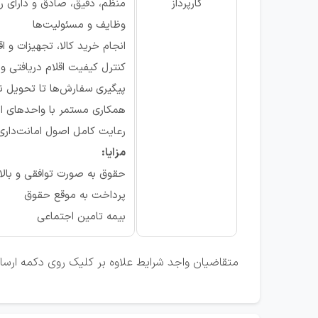
کارپرداز
منظم، دقیق، صادق و دارای رو
وظایف و مسئولیت‌ها
انجام خرید کالا، تجهیزات و 
کنترل کیفیت اقلام دریافتی و
پیگیری سفارش‌ها تا تحویل 
همکاری مستمر با واحدهای انب
رعایت کامل اصول امانت‌داری،
مزایا:
حقوق به صورت توافقی و بالاتر
پرداخت به موقع حقوق
بیمه تامین اجتماعی
متقاضیان واجد شرایط علاوه بر کلیک روی دکمه ارسال