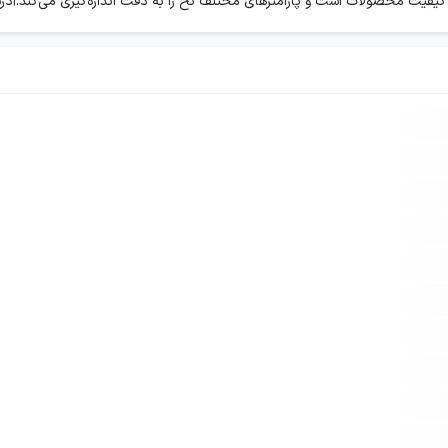
 کیفیت محصولات است و پارامترهای مختلف نخ را به دقت اندازه‌گیری می‌کند.آدر