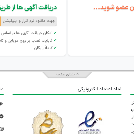
گان عضو شوید...
دریافت آگهی ها از طریق 
جهت دانلود نرم افزار و اپلیکیشن
✔
امکان دریافت آگهی ها بر اساس 
✔
قابلیت نصب بر روی موبایل و کام
✔
کاملاً رایگان
ابتدای صفحه
نماد اعتماد الکترونیکی
ما
 تلاش
ه
ی
ت
د
رت