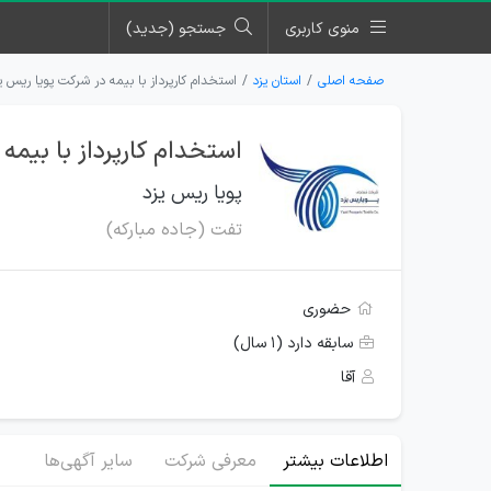
منوی کاربری
جستجو (جدید)
صفحه اصلی
استان یزد
استخدام کارپرداز با بیمه در شرکت پویا ریس ی
استخدام کارپرداز با بیمه
پویا ریس یزد
تفت (جاده مبارکه)
حضوری
سابقه دارد (۱ سال)
آقا
اطلاعات بیشتر
معرفی شرکت
سایر آگهی‌ها