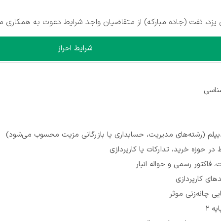
زد، تفت (جاده مبارکه) از متقاضیان واجد شرایط دعوت به همکاری می
شرایط احراز
ناسی
پلم (رشته‌های مدیریت، حسابداری یا بازرگانی مزیت محسوب می‌شود)
 فاکتور رسمی و حواله انبار
ندهای کارپردازی
یی چانه‌زنی موثر
یه 2