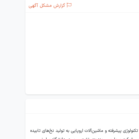
گزارش مشکل آگهی
یس یزد در سال ۱۳۹۰ با هدف تولید نخ‌های فیلامنت پلی استر تأسیس شد و در سال ۱۴۰۰ با استفاده از تکنولوژی پیشرفته و ماشین‌آلات اروپایی به تولید نخ‌های تابیده