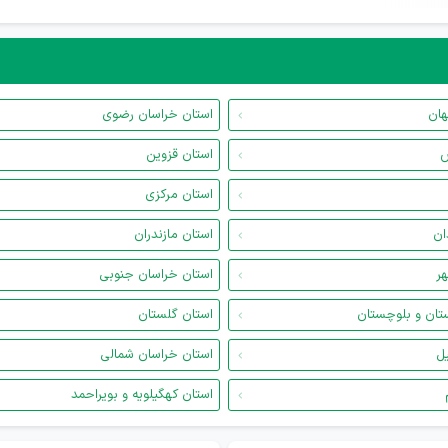
هان
استان خراسان رضوی
س
استان قزوین
استان مرکزی
ان
استان مازندران
هر
استان خراسان جنوبی
تان و بلوچستان
استان گلستان
یل
استان خراسان شمالی
استان کهگیلویه و بویراحمد