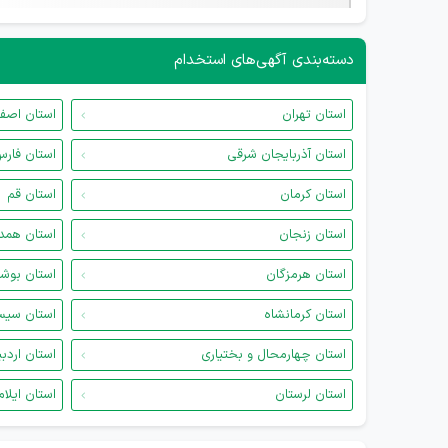
دسته‌بندی آگهی‌های استخدام
استان تهران
استان اصف
استان آذربایجان شرقی
استان فار
استان کرمان
استان قم
استان زنجان
استان همد
استان هرمزگان
استان بوش
استان کرمانشاه
استان سیس
استان چهارمحال و بختیاری
استان اردب
استان لرستان
استان ایلام