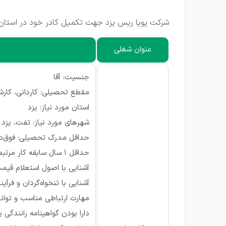
شرکت پویا ریس یزد جهت تکمیل کادر خود در استان ی
عنوان شغلی
جنسیت: آقا
مقطع تحصیلی: کاردانی، کارش
استان مورد نیاز: یزد
شهرهای مورد نیاز: تفت، یزد
حداقل مدرک تحصیلی: فوق‌دی
حداقل 1 سال سابقه کار مرتبط در حوزه خرید، تدارکات یا کارپردازی
آشنایی با اصول استعلام قیمت،
آشنایی با تنخواه‌گردان و فرآی
مهارت ارتباطی مناسب و توانا
دارا بودن گواهینامه رانندگی پا