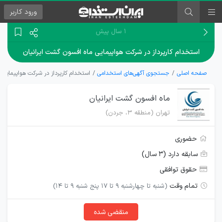
ورود
کاربر
۱ سال پیش
استخدام کارپرداز در شرکت هواپیمایی ماه افسون گشت ایرانیان
صفحه اصلی
جستجوی آگهی‌های استخدامی
استخدام کارپرداز در شرکت هواپیمایی 
ماه افسون گشت ایرانیان
تهران (منطقه ۳، جردن)
حضوری
سابقه دارد (۳ سال)
حقوق توافقی
تمام وقت
(شنبه تا چهارشنبه 9 تا 17 پنج شنبه 9 تا 14)
منقضی شده