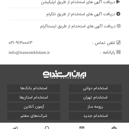
دریافت آگهی های استخدام از طریق اپلیکیشن
دریافت آگهی های استخدام از طریق تلگرام
دریافت آگهی های استخدام از طریق اینستاگرام
تلفن تماس :
۰۲۱-۹۱۳۰۰۰۱۳
رایانامه :
info@iranestekhdam.ir
استخدام دولتی
استخدام بانک‌ها
استخدام تهران
استخدام استان‌ها
رزومه ساز
آزمون آنلاین
استخدام جدید
شرکت‌های معتبر
تمامی حقوق این سایت برای آلتین سیستم محفوظ است و هر