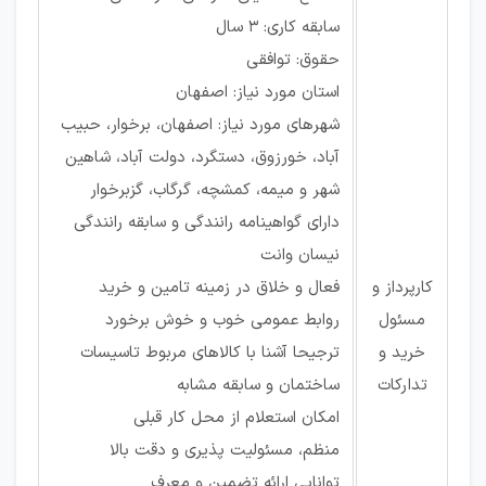
سابقه کاری: ۳ سال
حقوق: توافقی
استان مورد نیاز: اصفهان
شهرهای مورد نیاز: اصفهان، برخوار، حبیب
آباد، خورزوق، دستگرد، دولت آباد، شاهین
شهر و میمه، کمشچه، گرگاب، گزبرخوار
دارای گواهینامه رانندگی و سابقه رانندگی
نیسان وانت
کارپرداز و
فعال و خلاق در زمینه تامین و خرید
مسئول
روابط عمومی خوب و خوش برخورد
خرید و
ترجیحا آشنا با کالاهای مربوط تاسیسات
تدارکات
ساختمان و سابقه مشابه
امکان استعلام از محل کار قبلی
منظم، مسئولیت پذیری و دقت بالا
توانایی ارائه تضمین و معرف