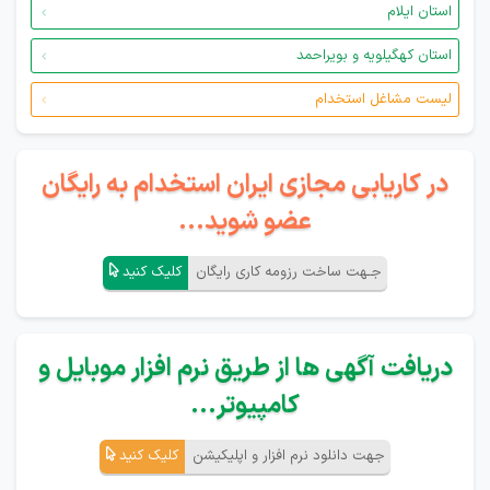
استان ایلام
استان کهگیلویه و بویراحمد
لیست مشاغل استخدام
در کاریابی مجازی ایران استخدام به رایگان
عضو شوید...
جـهت ساخت رزومه کاری رایگان
کلیک کنید
دریافت آگهی ها از طریق نرم افزار موبایل و
کامپیوتر...
جهت دانلود نرم افزار و اپلیکیشن
کلیک کنید