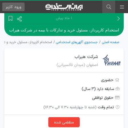
ورود
کاربر
۱ ماه پیش
استخدام کارپرداز، مسئول خرید و تدارکات با بیمه در شرکت هیراب
صفحه اصلی
جستجوی آگهی‌های استخدامی
استخدام کارپرداز، مسئول خرید و تدار
شرکت هیراب
اصفهان (میدان تاکسیرانی)
حضوری
سابقه دارد (۳ سال)
حقوق توافقی
تمام وقت
(شنبه تا چهارشنبه 7:30 الی 16:30)
منقضی شده