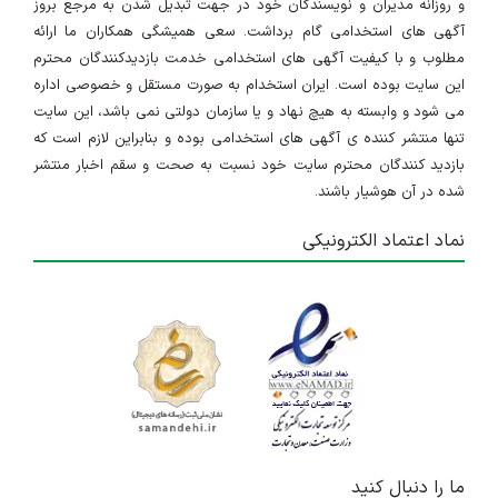
و روزانه مدیران و نویسندگان خود در جهت تبدیل شدن به مرجع بروز
آگهی های استخدامی گام برداشت. سعی همیشگی همکاران ما ارائه
مطلوب و با کیفیت آگهی های استخدامی خدمت بازدیدکنندگان محترم
این سایت بوده است. ایران استخدام به صورت مستقل و خصوصی اداره
می شود و وابسته به هیچ نهاد و یا سازمان دولتی نمی باشد، این سایت
تنها منتشر کننده ی آگهی های استخدامی بوده و بنابراین لازم است که
بازدید کنندگان محترم سایت خود نسبت به صحت و سقم اخبار منتشر
شده در آن هوشیار باشند.
نماد اعتماد الکترونیکی
ما را دنبال کنید