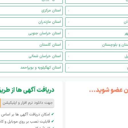
استان مرکزی
ان
استان مازندران
هر
استان خراسان جنوبی
تان و بلوچستان
استان گلستان
یل
استان خراسان شمالی
استان کهگیلویه و بویراحمد
گان عضو شوید...
دریافت آگهی ها از طریق 
جهت دانلود نرم افزار و اپلیکیشن
✔
امکان دریافت آگهی ها بر اساس 
✔
قابلیت نصب بر روی موبایل و کام