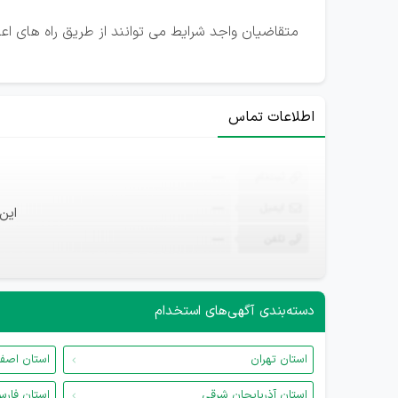
متقاضیان واجد شرایط می توانند از طریق راه های ا
اطلاعات تماس
ثبت‌نام
—
ایمیل
—
این
تلفن
—
دسته‌بندی آگهی‌های استخدام
استان تهران
استان اصف
استان آذربایجان شرقی
استان فار