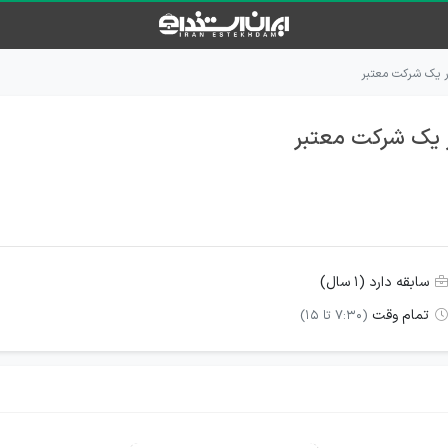
 در یک شرکت معتبر
در یک شرکت معتبر
سابقه دارد (۱ سال)
تمام وقت
(7:30 تا 15)