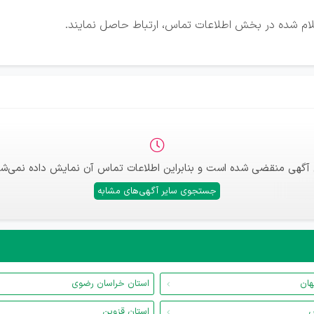
علام شده در بخش اطلاعات تماس، ارتباط حاصل نمایند.
 آگهی منقضی شده است و بنابراین اطلاعات تماس آن نمایش داده نمی‌شو
جستجوی سایر آگهی‌های مشابه
هان
استان خراسان رضوی
س
استان قزوین