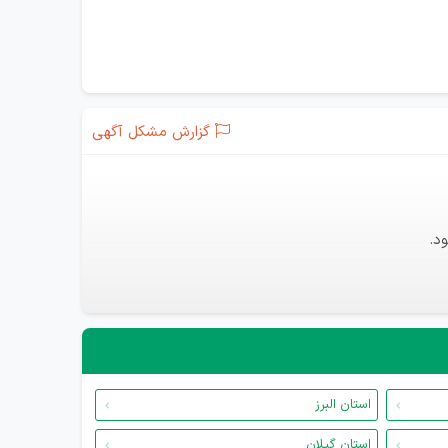
گزارش مشکل آگهی
د.
استان البرز
استان گیلان