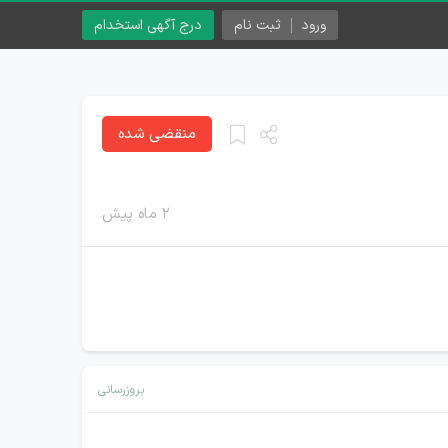
ورود
ثبت نام
درج آگهی استخدام
منقضی شده
۲ ماه پیش
بروزرسانی