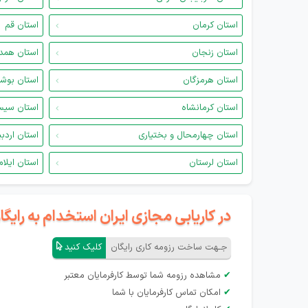
استان کرمان
استان قم
استان زنجان
استان همد
استان هرمزگان
استان بوش
استان کرمانشاه
استان سیس
استان چهارمحال و بختیاری
استان اردب
استان لرستان
استان ایلام
در کاریابی مجازی ایران استخدام به رای
جـهت ساخت رزومه کاری رایگان
کلیک کنید
✔
مشاهده رزومه شما توسط کارفرمایان معتبر
✔
امکان تماس کارفرمایان با شما