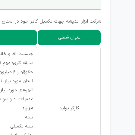
شرکت ابزار اندیشه جهت تکمیل کادر خود در استان ت
عنوان شغلی
جنسیت: آقا و خان
سابقه کاری: مهم 
حقوق: از ۶ میلیون تومان
استان مورد نیاز: ت
شهرهای مورد نیاز: 
عدم اعتیاد و سو پ
کارگر تولید
مزایا:
بیمه
بیمه تکمیلی