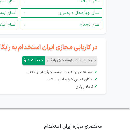
استان کرمانشاه
استان سیس
استان چهارمحال و بختیاری
استان اردب
استان لرستان
استان ایلام
در کاریابی مجازی ایران استخدام به رای
جـهت ساخت رزومه کاری رایگان
کلیک کنید
✔
مشاهده رزومه شما توسط کارفرمایان معتبر
✔
امکان تماس کارفرمایان با شما
✔
کاملا رایگان
مختصری درباره ایران استخدام