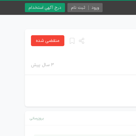
ورود
ثبت نام
درج آگهی استخدام
منقضی شده
۳ سال پیش
بروزرسانی