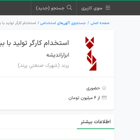
منوی کاربری
جستجو (جدید)
صفحه اصلی
جستجوی آگهی‌های استخدامی
استخدام کارگر تولید با 
استخدام کارگر تولید با ب
ابزاراندیشه
پرند (شهرک صنعتی پرند)
حضوری
از ۶ میلیون تومان
اطلاعات بیشتر