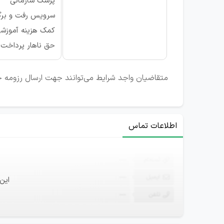
پزشک سازمانی
سرویس رفت و بر
کمک هزینه آموزش
حق ناهار پرداخت
متقاضیان واجد شرایط می‌توانند جهت ارسال رزومه خ
اطلاعات تماس
ثبت‌نام
—
ایمیل
—
این
تلفن
—