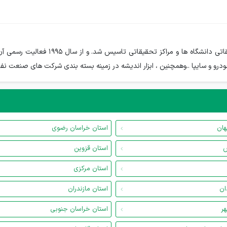
ابزار اندیشه در سال 1993 برای طراحی و ت
رو و سایپا ..وهمچنین ، ابزار اندیشه در زمینه بسته بندی شرکت های صنعت نفت
هان
استان خراسان رضوی
س
استان قزوین
استان مرکزی
ان
استان مازندران
هر
استان خراسان جنوبی