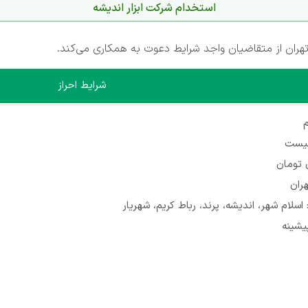
استخدام شرکت ابزار اندیشه
هران از متقاضیان واجد شرایط دعوت به همکاری می‌کند.
شرایط احراز
م
نیست
هران
اسلام شهر، اندیشه، پرند، رباط کریم، شهریار
یشینه