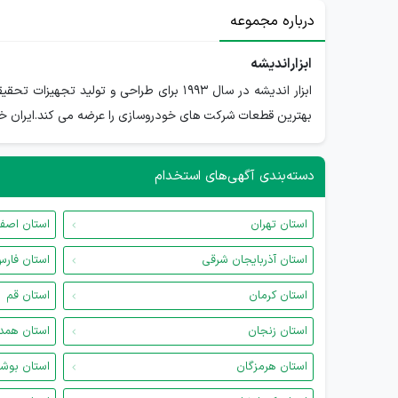
درباره مجموعه
ابزاراندیشه
بهترین قطعات شرکت های خودروسازی را عرضه می کند.ایران خود
دسته‌بندی آگهی‌های استخدام
استان تهران
استان اصف
استان آذربایجان شرقی
استان فار
استان کرمان
استان قم
استان زنجان
استان همد
استان هرمزگان
استان بوش