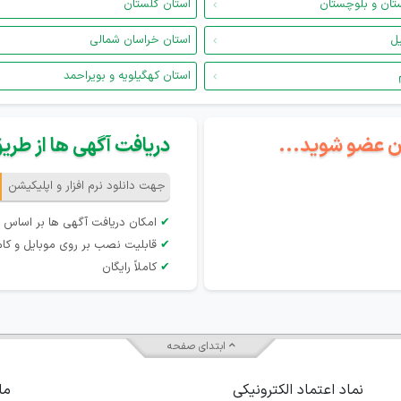
تان و بلوچستان
استان گلستان
یل
استان خراسان شمالی
استان کهگیلویه و بویراحمد
گان عضو شوید...
دریافت آگهی ها از طریق 
جهت دانلود نرم افزار و اپلیکیشن
✔
امکان دریافت آگهی ها بر اساس 
✔
قابلیت نصب بر روی موبایل و کام
✔
کاملاً رایگان
ابتدای صفحه
نماد اعتماد الکترونیکی
ما