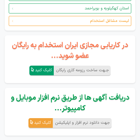
استان کهگیلویه و بویراحمد
لیست مشاغل استخدام
در کاریابی مجازی ایران استخدام به رایگان
عضو شوید...
جـهت ساخت رزومه کاری رایگان
کلیک کنید
دریافت آگهی ها از طریق نرم افزار موبایل و
کامپیوتر...
جهت دانلود نرم افزار و اپلیکیشن
کلیک کنید