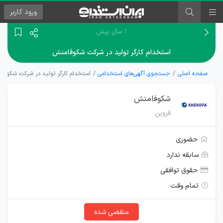
ورود
کاربر
۱ سال پیش
استخدام کارگر تولید در شرکت شکوفامنش
صفحه اصلی
جستجوی آگهی‌های استخدامی
استخدام کارگر تولید در شرکت شکوفا
شکوفامنش
قزوین
حضوری
سابقه ندارد
حقوق توافقی
تمام وقت
منقضی شده