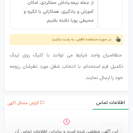
از جمله بیمه،پاداش عملکردی، امکان
آموزش و یادگیری، همکارانی با انگیزه و
محیطی پویا داشته باشیم.
در صورت مشاهده ناقص، به راست بکشید
متقاضیان واجد شرایط می توانند با کلیک روی لینک
تکمیل فرم استخدام، با انتخاب شغل مورد نظرشان رزومه
خود را ارسال نمایند.
اطلاعات تماس
گزارش مشکل آگهی
ثبت‌نام
—
این آگهی منقضی شده است و بنابراین اطلاعات تماس آن