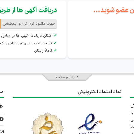
گان عضو شوید...
دریافت آگهی ها از طریق 
جهت دانلود نرم افزار و اپلیکیشن
✔
امکان دریافت آگهی ها بر اساس 
✔
قابلیت نصب بر روی موبایل و کام
✔
کاملاً رایگان
ابتدای صفحه
نماد اعتماد الکترونیکی
ما
 تلاش
ه
ی
ت
د