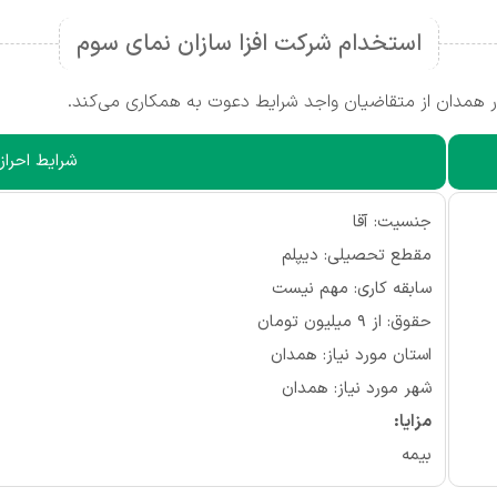
استخدام شرکت افزا سازان نمای سوم
 همدان از متقاضیان واجد شرایط دعوت به همکاری می‌کند.
شرایط احراز
جنسیت: آقا
مقطع تحصیلی: دیپلم
سابقه کاری: مهم نیست
حقوق: از ۹ میلیون تومان
استان مورد نیاز: همدان
شهر مورد نیاز: همدان
مزایا:
بیمه