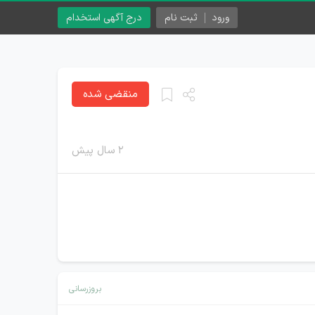
ورود
ثبت نام
درج آگهی استخدام
منقضی شده
۲ سال پیش
بروزرسانی