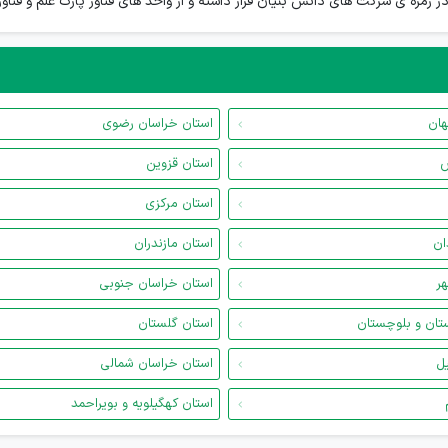
زمره ی شرکت های دانش بنیان قرار داشته و از واحد های فناور پارک علم و فناو
هان
استان خراسان رضوی
س
استان قزوین
استان مرکزی
ان
استان مازندران
هر
استان خراسان جنوبی
تان و بلوچستان
استان گلستان
یل
استان خراسان شمالی
استان کهگیلویه و بویراحمد