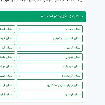
ی خدمات ممکنه با پرینتر های سه بعدی می باشد. این شرکت در 
دسته‌بندی آگهی‌های استخدام
استان تهران
استان اصف
استان آذربایجان شرقی
استان فار
استان کرمان
استان قم
استان زنجان
استان همد
استان هرمزگان
استان بوش
استان کرمانشاه
استان سیس
استان چهارمحال و بختیاری
استان اردب
استان لرستان
استان ایلام