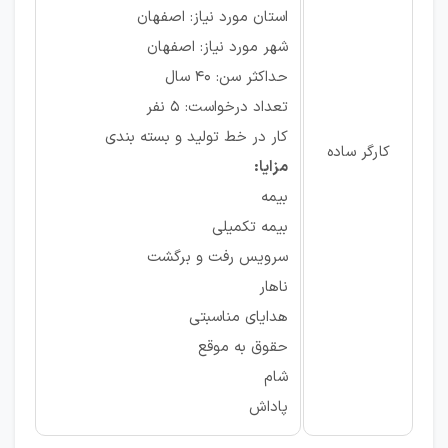
استان مورد نیاز: اصفهان
شهر مورد نیاز: اصفهان
حداکثر سن: 40 سال
تعداد درخواست: 5 نفر
کار در خط تولید و بسته بندی
کارگر ساده
مزایا:
بیمه
بیمه تکمیلی
سرویس رفت و برگشت
ناهار
هدایای مناسبتی
حقوق به موقع
شام
پاداش