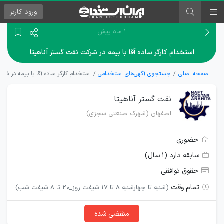
ورود
کاربر
۱ ماه پیش
استخدام کارگر ساده آقا با بیمه در شرکت نفت گستر آناهیتا
صفحه اصلی
جستجوی آگهی‌های استخدامی
استخدام کارگر ساده آقا با بیمه در شر
نفت گستر آناهیتا
اصفهان (شهرک صنعتی سجزی)
حضوری
سابقه دارد (۱ سال)
حقوق توافقی
تمام وقت
(شنبه تا چهارشنبه 8 تا 17 شیفت روز_20 تا 8 شیفت شب)
منقضی شده