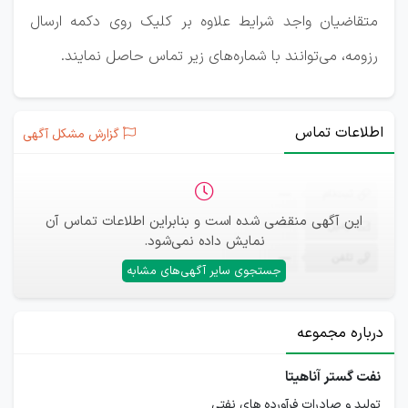
متقاضیان واجد شرایط علاوه بر کلیک روی دکمه ارسال
رزومه، می‌توانند با شماره‌های زیر تماس حاصل نمایند.
اطلاعات تماس
گزارش مشکل آگهی
ثبت‌نام
—
این آگهی منقضی شده است و بنابراین اطلاعات تماس آن
ایمیل
—
نمایش داده نمی‌شود.
تلفن
—
جستجوی سایر آگهی‌های مشابه
درباره مجموعه
نفت گستر آناهیتا
تولید و صادرات فرآورده های نفتی