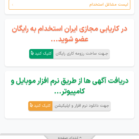
لیست مشاغل استخدام
در کاریابی مجازی ایران استخدام به رایگان
عضو شوید...
جـهت ساخت رزومه کاری رایگان
کلیک کنید
دریافت آگهی ها از طریق نرم افزار موبایل و
کامپیوتر...
جهت دانلود نرم افزار و اپلیکیشن
کلیک کنید
ابتدای صفحه