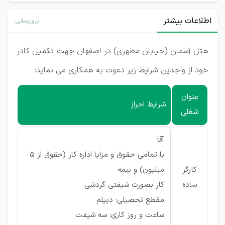
اطلاعات بیشتر
بروزرسانی
هتل آسمان (خیابان مطهری) در اصفهان جهت تکمیل کادر
خود از واجدین شرایط زیر دعوت به همکاری می نماید:
عنوان
شرایط احراز
شغلی
آقا
با تمامی حقوق و مزایا اداره کار (حقوق از 5
کارگر
میلیون) و بیمه
ساده
کار بصورت شیفتی گردشی
مقطع تحصیلی: دیپلم
ساعت و روز کاری: سه شیفت