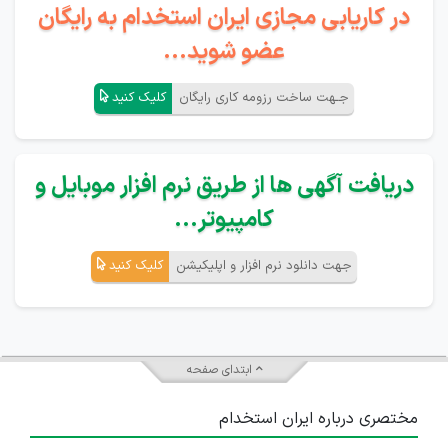
در کاریابی مجازی ایران استخدام به رایگان
عضو شوید...
جـهت ساخت رزومه کاری رایگان
کلیک کنید
دریافت آگهی ها از طریق نرم افزار موبایل و
کامپیوتر...
جهت دانلود نرم افزار و اپلیکیشن
کلیک کنید
ابتدای صفحه
مختصری درباره ایران استخدام