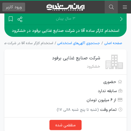
ورود
کاربر
۳ سال پیش
استخدام کارگر ساده آقا در شرکت صنایع غذایی برفود در خشکرود
صفحه اصلی
جستجوی آگهی‌های استخدامی
استخدام کارگر ساده آقا در شرکت صنای
شرکت صنایع غذایی برفود
خشکرود
حضوری
سابقه ندارد
از ۶ میلیون تومان
تمام وقت
(شنبه تا پنج شنبه 8الی 17)
منقضی شده