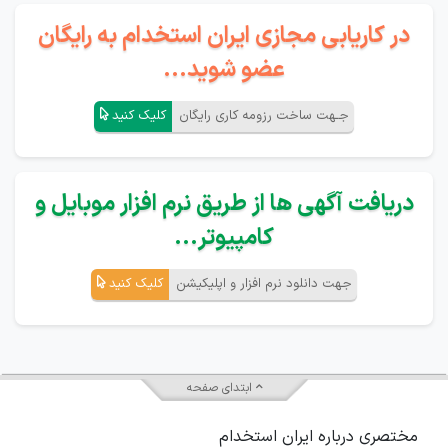
در کاریابی مجازی ایران استخدام به رایگان
عضو شوید...
جـهت ساخت رزومه کاری رایگان
کلیک کنید
دریافت آگهی ها از طریق نرم افزار موبایل و
کامپیوتر...
جهت دانلود نرم افزار و اپلیکیشن
کلیک کنید
ابتدای صفحه
مختصری درباره ایران استخدام