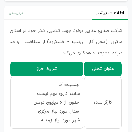
اطلاعات بیشتر
بروزرسانی
شرکت صنایع غذایی برفود جهت تکمیل کادر خود در استان
مرکزی، (محل کار:
زرندیه - خشکرود
) از متقاضیان واجد
شرایط دعوت به همکاری می‌کند.
عنوان شغلی
شرایط احراز
جنسیت: آقا
سابقه کاری: مهم نیست
کارگر ساده
حقوق: از 6 میلیون تومان
استان مورد نیاز: مرکزی
شهر مورد نیاز: زرندیه