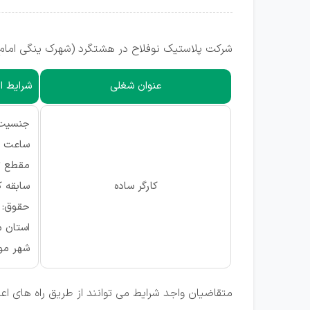
شرکت پلاستیک نوفلاح در هشتگرد (شهرک ینگی امام)
عنوان شغلی
شرایط اح
جنسیت: 
ساعت کا
مقطع ت
کارگر ساده
سابقه 
حقوق: از ۱۵ الی ۲۰ 
استان مو
شهر مور
متقاضیان واجد شرایط می توانند از طریق راه های ا