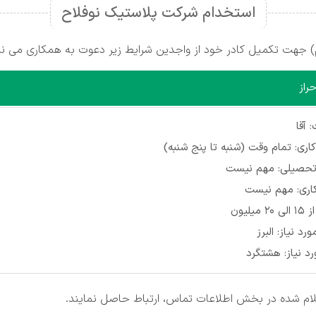
استخدام شرکت پلاستیک نوفلاح
 جهت تکمیل کادر خود از واجدین شرایط زیر دعوت به همکاری می نم
راز
آقا
ری: تمام وقت (شنبه تا پنج شنبه)
حصیلی: مهم نیست
کاری: مهم نیست
میلیون
رد نیاز: البرز
د نیاز: هشتگرد
علام شده در بخش اطلاعات تماس، ارتباط حاصل نمایند.