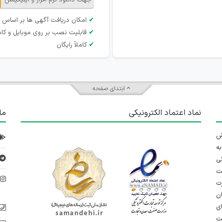
جهت دانلود نرم افزار و اپلیکیشن
✔
امکان دریافت آگهی ها بر اساس 
✔
قابلیت نصب بر روی موبایل و کام
✔
کاملاً رایگان
ابتدای صفحه
نماد اعتماد الکترونیکی
ما
 تلاش
ه
ی
ت
د
رت
ان
ی
یت