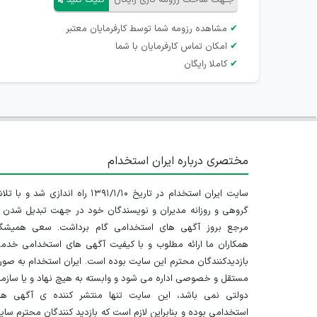
جـهت ساخت رزومه کاری رایگان
کلیک کنید
✔
مشاهده رزومه شما توسط کارفرمایان معتبر
✔
امکان تماس کارفرمایان با شما
✔
کاملا رایگان
مختصری درباره ایران استخدام
سایت ایران استخدام در تاریخ ۱۳۹۱/۱/۱۰ راه اندازی شد و با
گروهی و روزانه مدیران و نویسندگان خود در جهت تبدیل شدن ب
مرجع بروز آگهی های استخدامی گام برداشت. سعی همیشگ
همکاران ما ارائه مطلوب و با کیفیت آگهی های استخدامی خدم
بازدیدکنندگان محترم این سایت بوده است. ایران استخدام به صو
مستقل و خصوصی اداره می شود و وابسته به هیچ نهاد و یا سازم
دولتی نمی باشد، این سایت تنها منتشر کننده ی آگهی ها
استخدامی بوده و بنابراین لازم است که بازدید کنندگان محترم سا