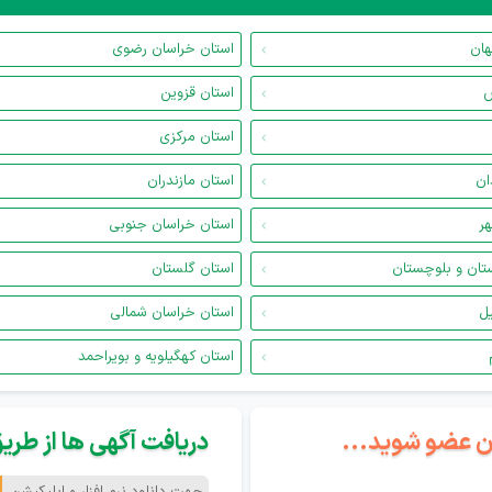
هان
استان خراسان رضوی
س
استان قزوین
استان مرکزی
ان
استان مازندران
هر
استان خراسان جنوبی
تان و بلوچستان
استان گلستان
یل
استان خراسان شمالی
استان کهگیلویه و بویراحمد
گان عضو شوید...
دریافت آگهی ها از طریق 