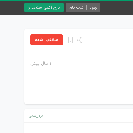
ورود
ثبت نام
درج آگهی استخدام
منقضی شده
۱ سال پیش
بروزرسانی