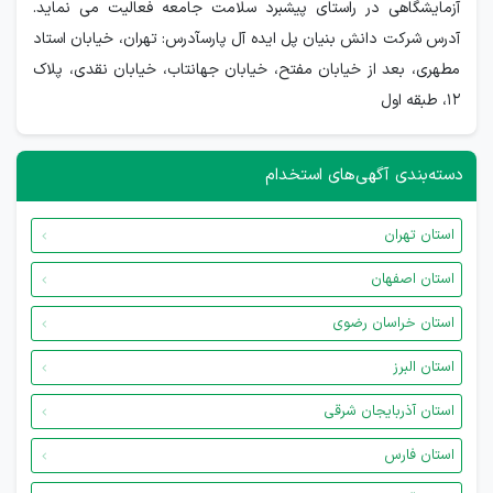
آزمایشگاهی در راستای پیشبرد سلامت جامعه فعالیت می نماید.
آدرس شرکت دانش بنیان پل ایده آل پارسآدرس: تهران، خیابان استاد
مطهری، بعد از خیابان مفتح، خیابان جهانتاب، خیابان نقدی، پلاك
۱۲، طبقه اول
دسته‌بندی آگهی‌های استخدام
استان تهران
استان اصفهان
استان خراسان رضوی
استان البرز
استان آذربایجان شرقی
استان فارس