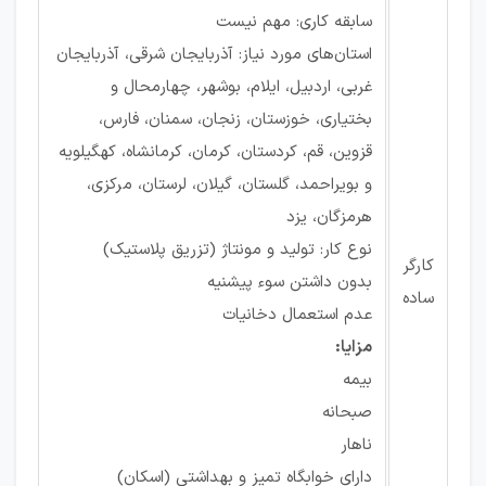
سابقه کاری: مهم نیست
استان‌های مورد نیاز: آذربایجان شرقی، آذربایجان
غربی، اردبیل، ایلام، بوشهر، چهارمحال و
بختیاری، خوزستان، زنجان، سمنان، فارس،
قزوین، قم، کردستان، کرمان، کرمانشاه، کهگیلویه
و بویراحمد، گلستان، گیلان، لرستان، مرکزی،
هرمزگان، یزد
نوع کار: تولید و مونتاژ (تزریق پلاستیک)
کارگر
بدون داشتن سوء پیشنیه
ساده
عدم استعمال دخانیات
مزایا:
بیمه
صبحانه
ناهار
دارای خوابگاه تمیز و بهداشتی (اسکان)