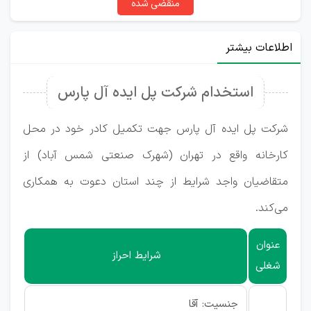
منقضی شده
اطلاعات بیشتر
استخدام شرکت پل ایده آل پارس
شرکت پل ایده آل پارس جهت تکمیل کادر خود در محل
کارخانه واقع در تهران (شهرک صنعتی شمس آباد) از
متقاضیان واجد شرایط از چند استان دعوت به همکاری
می‌کند.
عنوان
شرایط احراز
شغلی
جنسیت: آقا