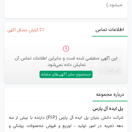
میشود.)
اطلاعات تماس
گزارش مشکل آگهی
ثبت‌نام
—
این آگهی منقضی شده است و بنابراین اطلاعات تماس آن
ایمیل
—
نمایش داده نمی‌شود.
تلفن
—
جستجوی سایر آگهی‌های مشابه
درباره مجموعه
پل ایده آل پارس
شرکت دانش بنیان پل ایده آل پارس (P.I.P) دارنده با بیش از سه
دهه تجربه در امور تولید ، توزیع و فروش محصولات پزشکی و