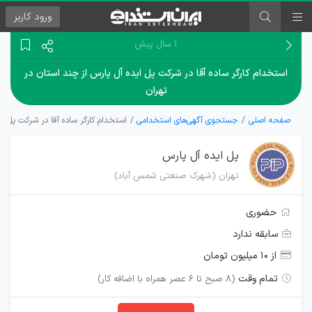
ورود
کاربر
۱ سال پیش
استخدام کارگر ساده آقا در شرکت پل ایده آل پارس از چند استان در
تهران
صفحه اصلی
جستجوی آگهی‌های استخدامی
استخدام کارگر ساده آقا در شرکت پل ای
پل ایده آل پارس
تهران (شهرک صنعتی شمس آباد)
حضوری
سابقه ندارد
از ۱۰ میلیون تومان
تمام وقت
(8 صبح تا 6 عصر همراه با اضافه کار)