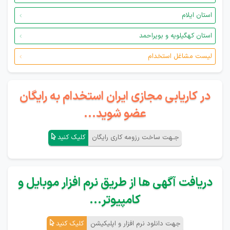
استان ایلام
استان کهگیلویه و بویراحمد
لیست مشاغل استخدام
در کاریابی مجازی ایران استخدام به رایگان
عضو شوید...
جـهت ساخت رزومه کاری رایگان
کلیک کنید
دریافت آگهی ها از طریق نرم افزار موبایل و
کامپیوتر...
جهت دانلود نرم افزار و اپلیکیشن
کلیک کنید