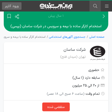
ورود
کاربر
۱ سال پیش
استخدام کارگر ساده با بیمه و سرویس در شرکت ساسان (پپسی)
صفحه اصلی
جستجوی آگهی‌های استخدامی
استخدام کارگر ساده با بیمه و سروی
شرکت ساسان
تهران (میدان فتح)
حضوری
سابقه دارد (۱ سال)
از ۲۰ الی ۲۵ میلیون
تمام وقت
(ساعت 6 صبح الی 18 عصر)
منقضی شده