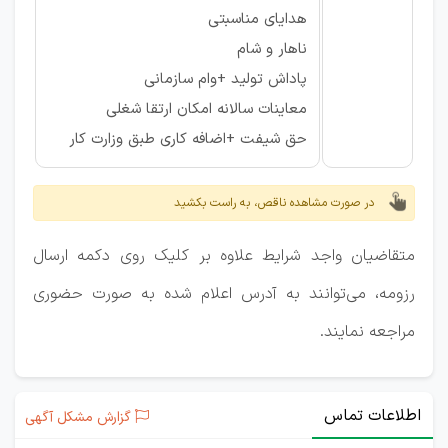
هدایای مناسبتی
ناهار و شام
پاداش تولید +وام سازمانی
معاینات سالانه امکان ارتقا شغلی
حق شیفت +اضافه کاری طبق وزارت کار
در صورت مشاهده ناقص، به راست بکشید
متقاضیان واجد شرایط علاوه بر کلیک روی دکمه ارسال
رزومه، می‌توانند به آدرس اعلام شده به صورت حضوری
مراجعه نمایند.
اطلاعات تماس
گزارش مشکل آگهی