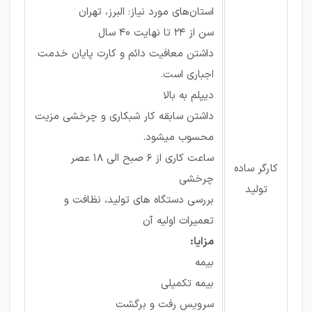
استان‌های مورد نیاز: البرز، تهران
سن از 24 تا نهایت 40 سال
داشتن معافیت دائم و کارت پایان خدمت
اجباری است.
دیپلم به بالا
داشتن سابقه کار شبکاری و چرخشی مزیت
محسوب میشود.
ساعت کاری از 6 صبح الی 18 عصر
کارگر ساده
چرخشی
تولید
بررسی دستگاه های تولید، نظافت و
تعمیرات اولیه آن
مزایا:
بیمه
بیمه تکمیلی
سرویس رفت و برگشت