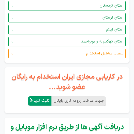
استان کردستان
استان لرستان
استان ایلام
استان کهگیلویه و بویراحمد
لیست مشاغل استخدام
در کاریابی مجازی ایران استخدام به رایگان
عضو شوید...
جـهت ساخت رزومه کاری رایگان
کلیک کنید
دریافت آگهی ها از طریق نرم افزار موبایل و