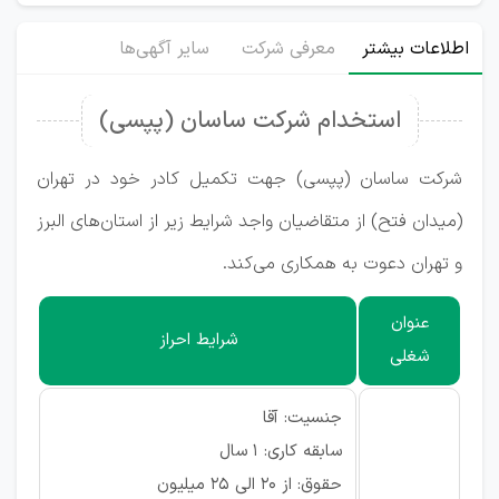
اطلاعات بیشتر
معرفی شرکت
سایر آگهی‌ها
استخدام شرکت ساسان (پپسی)
شرکت ساسان (پپسی) جهت تکمیل کادر خود در تهران
(میدان فتح) از متقاضیان واجد شرایط زیر از استان‌های البرز
و تهران دعوت به همکاری می‌کند.
عنوان
شرایط احراز
شغلی
جنسیت: آقا
سابقه کاری: ۱ سال
حقوق: از ۲۰ الی ۲۵ میلیون