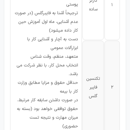
کارگر
پوستی
1
ساده
ترجیحاً آشنا به فایبرگلس (در صورت
عدم آشنایی، ماه اول آموزش حین
کار داده میشود)
دست به آچار و آشنایی کار با
ابزارآلات عمومی
متعهد، منظم، وقت شناس
انتخاب محل کار، با نظر شرکت می
باشد.
تکنسین
حداقل حقوق و مزایا مطابق وزارت
2
فایبر
کار با بیمه
گلس
در صورت داشتن سابقه کار مرتبط،
حقوق توافقی خواهد بود (بسته به
میزان مهارت و نتیجه تست
حضوری)