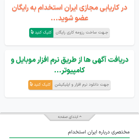
در کاریابی مجازی ایران استخدام به رایگان
عضو شوید...
جـهت ساخت رزومه کاری رایگان
کلیک کنید
دریافت آگهی ها از طریق نرم افزار موبایل و
کامپیوتر...
جهت دانلود نرم افزار و اپلیکیشن
کلیک کنید
ابتدای صفحه
مختصری درباره ایران استخدام