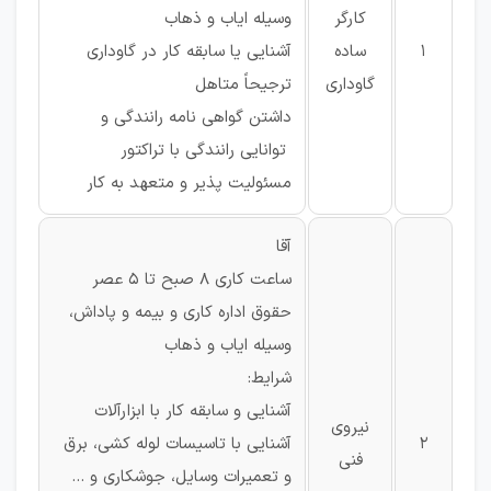
کارگر
وسیله ایاب و ذهاب
1
ساده
آشنایی یا سابقه کار در گاوداری
گاوداری
ترجیحاً متاهل
داشتن گواهی نامه رانندگی و
توانایی رانندگی با تراکتور
مسئولیت پذیر و متعهد به کار
آقا
ساعت کاری 8 صبح تا 5 عصر
حقوق اداره کاری و بیمه و پاداش،
وسیله ایاب و ذهاب
شرایط:
آشنایی و سابقه کار با ابزارآلات
نیروی
2
آشنایی با تاسیسات لوله کشی، برق
فنی
و تعمیرات وسایل، جوشکاری و ...