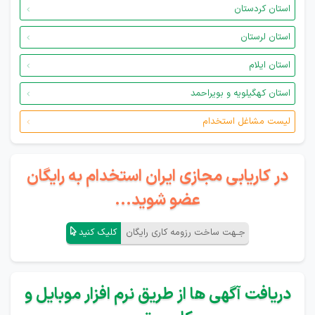
استان کردستان
استان لرستان
استان ایلام
استان کهگیلویه و بویراحمد
لیست مشاغل استخدام
در کاریابی مجازی ایران استخدام به رایگان
عضو شوید...
جـهت ساخت رزومه کاری رایگان
کلیک کنید
دریافت آگهی ها از طریق نرم افزار موبایل و