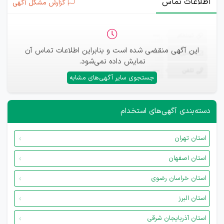
اطلاعات تماس
گزارش مشکل آگهی
ثبت‌نام
—
این آگهی منقضی شده است و بنابراین اطلاعات تماس آن
ایمیل
—
نمایش داده نمی‌شود.
تلفن
—
جستجوی سایر آگهی‌های مشابه
دسته‌بندی آگهی‌های استخدام
استان تهران
استان اصفهان
استان خراسان رضوی
استان البرز
استان آذربایجان شرقی