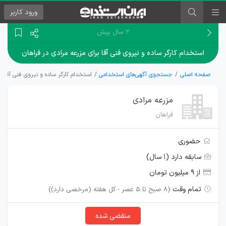
ورود
کاربر
۲ سال پیش
استخدام کارگر ساده و نیروی فنی آقا برای مزرعه مرادی در فراهان
صفحه اصلی
جستجوی آگهی‌های استخدامی
استخدام کارگر ساده و نیروی فنی آقا بر
مزرعه مرادی
فراهان
حضوری
سابقه دارد (۱ سال)
از ۹ میلیون تومان
تمام وقت
(8 صبح تا 5 عصر - کل هفته (مرخصی دارد))
منقضی شده