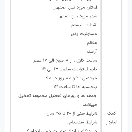
استان مورد نیاز: اصفهان
شهر مورد نیاز: اصفهان
آشنا با سیستم
مسئولیت پذیر
منظم
آراسته
ساعت كارى : از ٨ صبح الى ۱۷ عصر
تايم استراحت ساعت ۱۳ الی ۱۴
مرخصى : ۲ و نیم روز در ماه
پنجشنبه ها تا ساعت ۱۳
جمعه ها و روزهای تعطیل مجموعه تعطیل
میباشد.
کمک
شرايط سنى از 20 تا 35 سال
انباردار
شرايط استخدام :
در هنگام قرارداد ضمانت حسن انجام کار