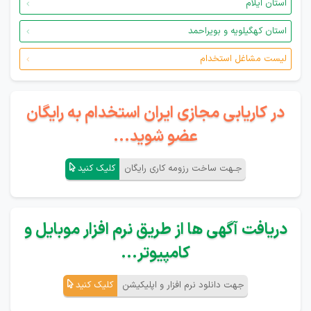
استان ایلام
استان کهگیلویه و بویراحمد
لیست مشاغل استخدام
در کاریابی مجازی ایران استخدام به رایگان
عضو شوید...
جـهت ساخت رزومه کاری رایگان
کلیک کنید
دریافت آگهی ها از طریق نرم افزار موبایل و
کامپیوتر...
جهت دانلود نرم افزار و اپلیکیشن
کلیک کنید