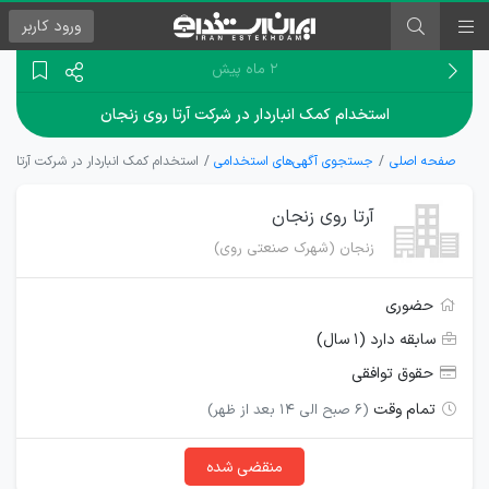
ورود
کاربر
۲ ماه پیش
استخدام کمک انباردار در شرکت آرتا روی زنجان
صفحه اصلی
جستجوی آگهی‌های استخدامی
استخدام کمک انباردار در شرکت آرتا رو
آرتا روی زنجان
زنجان (شهرک صنعتی روی)
حضوری
سابقه دارد (۱ سال)
حقوق توافقی
تمام وقت
(6 صبح الی 14 بعد از ظهر)
منقضی شده