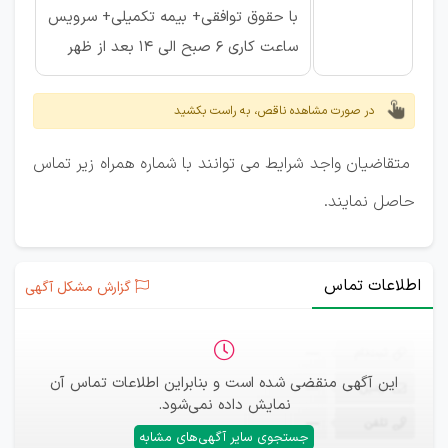
با حقوق توافقی+ بیمه تکمیلی+ سرویس
ساعت کاری 6 صبح الی 14 بعد از ظهر
در صورت مشاهده ناقص، به راست بکشید
متقاضیان واجد شرایط می توانند با شماره همراه زیر تماس
حاصل نمایند.
اطلاعات تماس
گزارش مشکل آگهی
ثبت‌نام
—
این آگهی منقضی شده است و بنابراین اطلاعات تماس آن
ایمیل
—
نمایش داده نمی‌شود.
تلفن
—
جستجوی سایر آگهی‌های مشابه