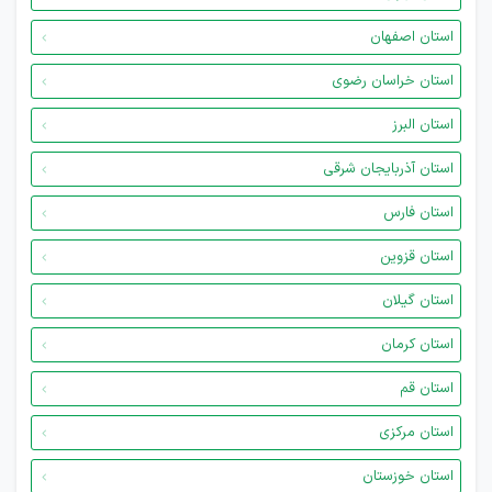
استان اصفهان
استان خراسان رضوی
استان البرز
استان آذربایجان شرقی
استان فارس
استان قزوین
استان گیلان
استان کرمان
استان قم
استان مرکزی
استان خوزستان