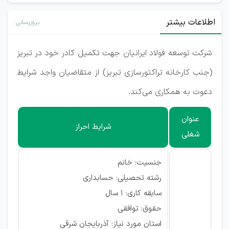
اطلاعات بیشتر
بروزرسانی
شرکت توسعه فولاد ایرانیان جهت تکمیل کادر خود در تبریز
(جنب کارخانه تراکتورسازی تبریز) از متقاضیان واجد شرایط
دعوت به همکاری می‌کند.
عنوان
شرایط احراز
شغلی
جنسیت: خانم
رشته تحصیلی: حسابداری
سابقه کاری: 1 سال
حقوق: توافقی
استان مورد نیاز: آذربایجان شرقی