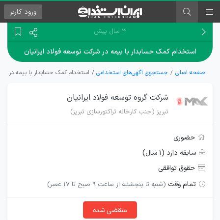
ورود
کاربر
۳ سال پیش
استخدام کمک حسابدار با بیمه در شرکت توسعه فولاد ایرانیان
صفحه اصلی
جستجوی آگهی‌های استخدامی
استخدام کمک حسابدار با بیمه در شرکت
شرکت گروه توسعه فولاد ایرانیان
تبریز (جنب کارخانه تراکتورسازی تبریز)
حضوری
سابقه دارد (۱ سال)
حقوق توافقی
تمام وقت
(شنبه تا پنجشنبه از ساعت 9 صبح تا 17 عصر)
منقضی شده