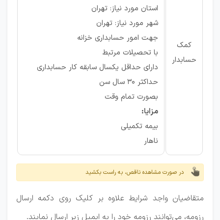
استان مورد نیاز: تهران
شهر مورد نیاز: تهران
جهت امور حسابداری خزانه
کمک
با تحصیلات مرتبط
حسابدار
دارای حداقل یکسال سابقه کار حسابداری
حداکثر 30 سال سن
بصورت تمام وقت
مزایا:
بیمه تکمیلی
ناهار
در صورت مشاهده ناقص، به راست بکشید
متقاضیان واجد شرایط علاوه بر کلیک روی دکمه ارسال
رزومه، می‌توانند رزومه خود را به ایمیل زیر ارسال نمایند.