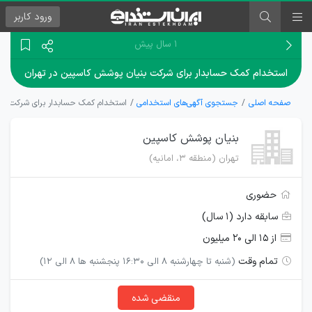
ورود
کاربر
۱ سال پیش
استخدام کمک حسابدار برای شرکت بنیان پوشش کاسپین در تهران
صفحه اصلی
جستجوی آگهی‌های استخدامی
استخدام کمک حسابدار برای شرکت بنی
بنیان پوشش کاسپین
تهران (منطقه ۳، امانیه)
حضوری
سابقه دارد (۱ سال)
از ۱۵ الی ۲۰ میلیون
تمام وقت
(شنبه تا چهارشنبه 8 الی 16:30 پنجشنبه ها 8 الی 12)
منقضی شده