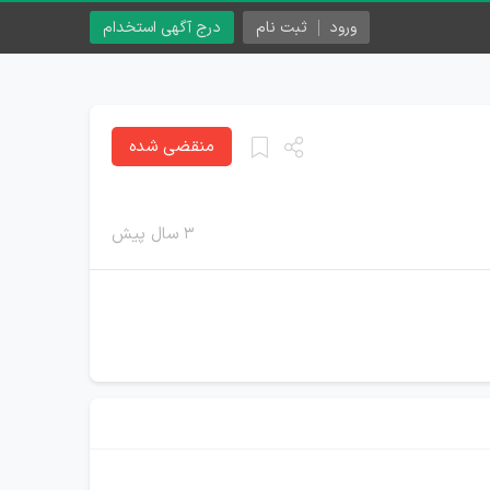
ورود
ثبت نام
درج آگهی استخدام
منقضی شده
۳ سال پیش