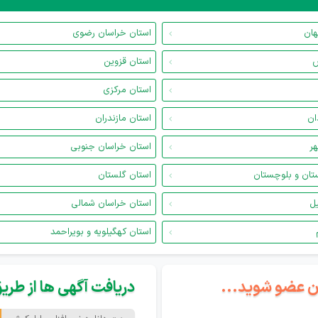
هان
استان خراسان رضوی
س
استان قزوین
استان مرکزی
ان
استان مازندران
هر
استان خراسان جنوبی
تان و بلوچستان
استان گلستان
یل
استان خراسان شمالی
استان کهگیلویه و بویراحمد
گان عضو شوید...
دریافت آگهی ها از طریق 