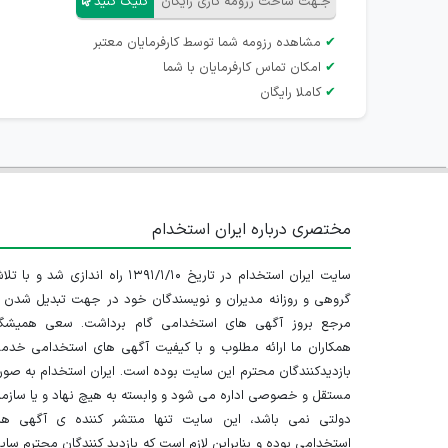
جـهت ساخت رزومه کاری رایگان
کلیک کنید
✔
مشاهده رزومه شما توسط کارفرمایان معتبر
✔
امکان تماس کارفرمایان با شما
✔
کاملا رایگان
مختصری درباره ایران استخدام
سایت ایران استخدام در تاریخ ۱۳۹۱/۱/۱۰ راه اندازی شد و با
گروهی و روزانه مدیران و نویسندگان خود در جهت تبدیل شدن ب
مرجع بروز آگهی های استخدامی گام برداشت. سعی همیشگ
همکاران ما ارائه مطلوب و با کیفیت آگهی های استخدامی خدم
بازدیدکنندگان محترم این سایت بوده است. ایران استخدام به صو
مستقل و خصوصی اداره می شود و وابسته به هیچ نهاد و یا سازم
دولتی نمی باشد، این سایت تنها منتشر کننده ی آگهی ها
استخدامی بوده و بنابراین لازم است که بازدید کنندگان محترم سا