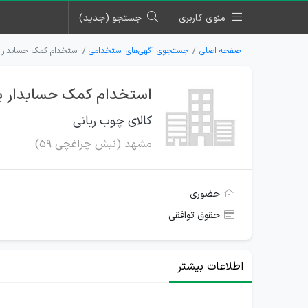
منوی کاربری
جستجو (جدید)
صفحه اصلی
جستجوی آگهی‌های استخدامی
استخدام کمک حسابدار بر
استخدام کمک حسابدار برا
کالای چوب ربانی
مشهد (نبش چراغچی 59)
حضوری
حقوق توافقی
اطلاعات بیشتر