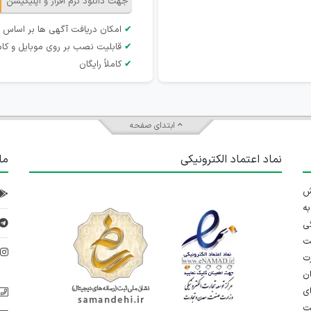
جهت دانلود نرم افزار و اپلیکیشن
✔
امکان دریافت آگهی ها بر اساس 
✔
قابلیت نصب بر روی موبایل و کام
✔
کاملاً رایگان
ابتدای صفحه
نماد اعتماد الکترونیکی
ما
 تلاش
ه
ی
ت
د
رت
ان
ی
یت