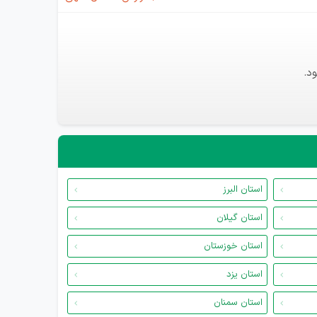
د.
استان البرز
استان گیلان
استان خوزستان
استان یزد
استان سمنان