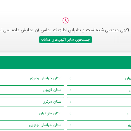
 آگهی منقضی شده است و بنابراین اطلاعات تماس آن نمایش داده نمی‌شو
جستجوی سایر آگهی‌های مشابه
هان
استان خراسان رضوی
س
استان قزوین
استان مرکزی
ان
استان مازندران
هر
استان خراسان جنوبی