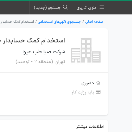
منوی کاربری
جستجو (جدید)
صفحه اصلی
جستجوی آگهی‌های استخدامی
استخدام کمک حسابدار 
استخدام کمک حسابدار خ
شرکت صبا طب هیوا
تهران (منطقه 2 - توحید)
حضوری
پایه وزارت کار
اطلاعات بیشتر