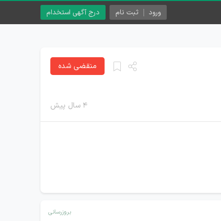
ورود
ثبت نام
درج آگهی استخدام
منقضی شده
۴ سال پیش
بروزرسانی