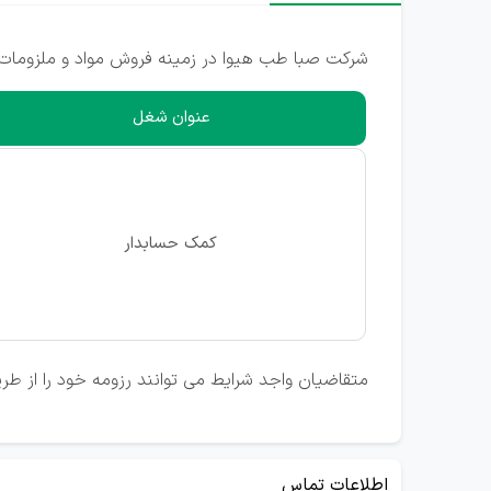
شرکت صبا طب هیوا در زمینه فروش مواد و ملزومات دندانپزشکی برای تکمیل 
عنوان شغل
کمک حسابدار
متقاضیان واجد شرایط می توانند رزومه خود را از طری
اطلاعات تماس