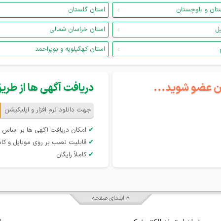
تان و بلوچستان
استان گلستان
یل
استان خراسان شمالی
استان کهگیلویه و بویراحمد
گان عضو شوید...
دریافت آگهی ها از طریق 
جهت دانلود نرم افزار و اپلیکیشن
✔
امکان دریافت آگهی ها بر اساس 
✔
قابلیت نصب بر روی موبایل و کام
✔
کاملاً رایگان
ابتدای صفحه