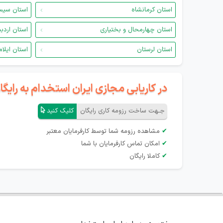
استان کرمانشاه
استان سیس
استان چهارمحال و بختیاری
استان اردب
استان لرستان
استان ایلام
در کاریابی مجازی ایران استخدام به رای
جـهت ساخت رزومه کاری رایگان
کلیک کنید
✔
مشاهده رزومه شما توسط کارفرمایان معتبر
✔
امکان تماس کارفرمایان با شما
✔
کاملا رایگان