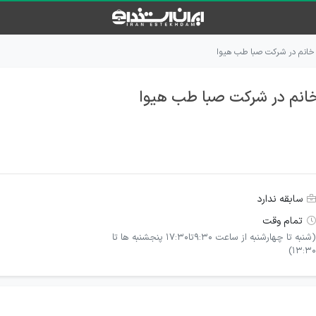
خانم در شرکت صبا طب هیوا
انم در شرکت صبا طب هیوا
سابقه ندارد
تمام وقت
(شنبه تا چهارشنبه از ساعت 9:30تا17:30 پنجشنبه ها تا
13:30)