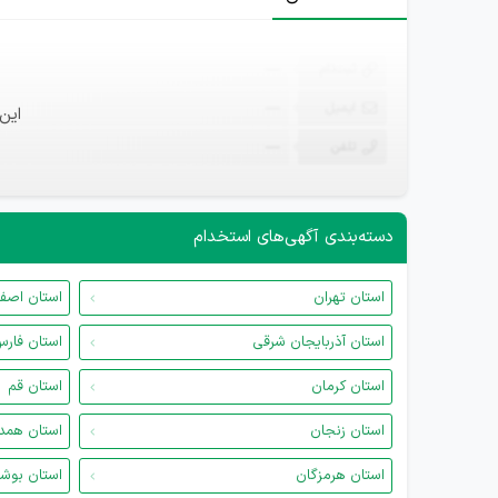
ثبت‌نام
—
ایمیل
—
این
تلفن
—
دسته‌بندی آگهی‌های استخدام
استان تهران
استان اصف
استان آذربایجان شرقی
استان فار
استان کرمان
استان قم
استان زنجان
استان همد
استان هرمزگان
استان بوش