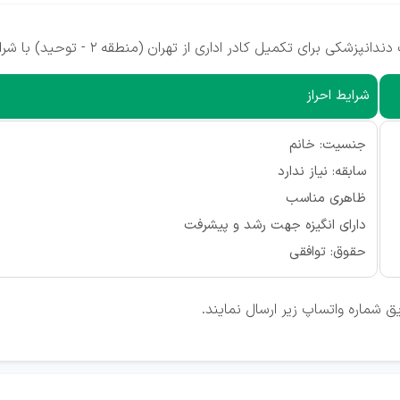
کادر اداری از تهران (منطقه 2 - توحید) با شرایط زیر استخدام می نماید:
شرایط احراز
جنسیت: خانم
سابقه: نیاز ندارد
ظاهری مناسب
دارای انگیزه جهت رشد و پیشرفت
حقوق: توافقی
ق شماره واتساپ زیر ارسال نمایند.