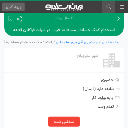
ورود
کاربر
۴ سال پیش
استخدام کمک حسابدار مسلط به آفیس در شرکت فراکلان قطعه
صفحه اصلی
جستجوی آگهی‌های استخدامی
استخدام کمک حسابدار مسلط به آفیس
شهر ساوجبلاغ
حضوری
سابقه دارد (۱ سال)
پایه وزارت کار
تمام وقت
منقضی شده