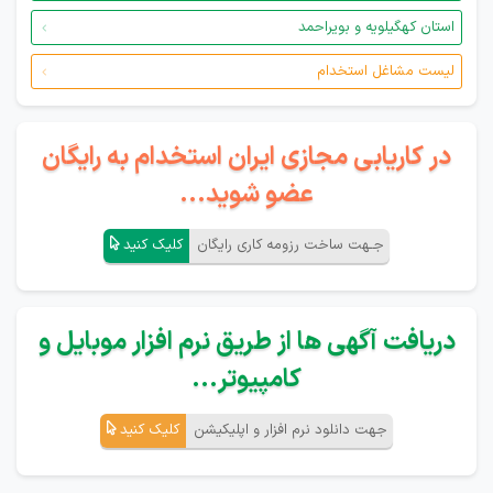
استان کهگیلویه و بویراحمد
لیست مشاغل استخدام
در کاریابی مجازی ایران استخدام به رایگان
عضو شوید...
جـهت ساخت رزومه کاری رایگان
کلیک کنید
دریافت آگهی ها از طریق نرم افزار موبایل و
کامپیوتر...
جهت دانلود نرم افزار و اپلیکیشن
کلیک کنید