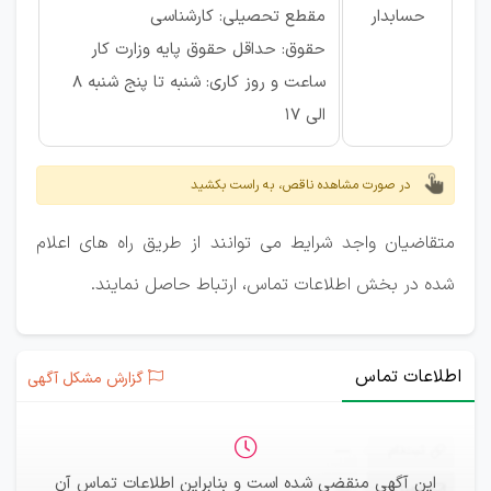
حسابدار
مقطع تحصیلی: کارشناسی
حقوق: حداقل حقوق پایه وزارت کار
ساعت و روز کاری: شنبه تا پنج شنبه 8
الی 17
در صورت مشاهده ناقص، به راست بکشید
متقاضیان واجد شرایط می توانند از طریق راه های اعلام
شده در بخش اطلاعات تماس، ارتباط حاصل نمایند.
اطلاعات تماس
گزارش مشکل آگهی
ثبت‌نام
—
این آگهی منقضی شده است و بنابراین اطلاعات تماس آن
ایمیل
—