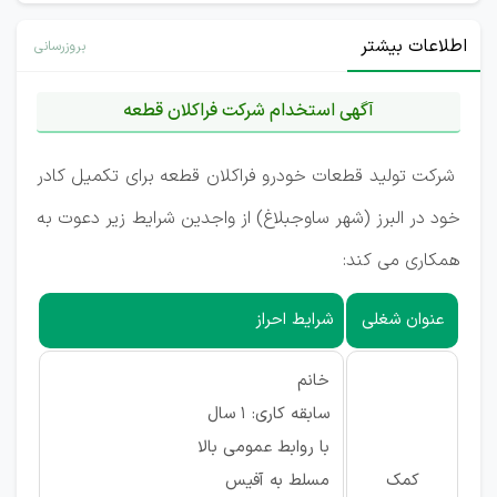
اطلاعات بیشتر
بروزرسانی
آگهی استخدام شرکت فراکلان قطعه
شرکت تولید قطعات خودرو فراکلان قطعه برای تکمیل کادر
خود در البرز (شهر ساوجبلاغ) از واجدین شرایط زیر دعوت به
همکاری می کند:
عنوان شغلی
شرایط احراز
خانم
سابقه کاری: 1 سال
با روابط عمومی بالا
کمک
مسلط به آفیس