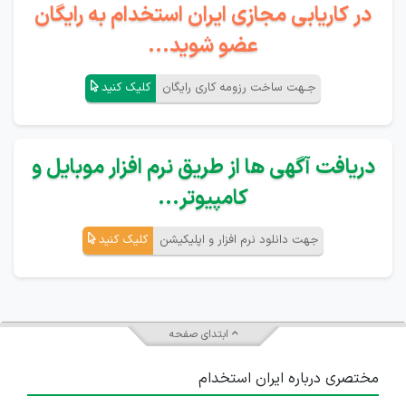
در کاریابی مجازی ایران استخدام به رایگان
عضو شوید...
جـهت ساخت رزومه کاری رایگان
کلیک کنید
دریافت آگهی ها از طریق نرم افزار موبایل و
کامپیوتر...
جهت دانلود نرم افزار و اپلیکیشن
کلیک کنید
ابتدای صفحه
مختصری درباره ایران استخدام