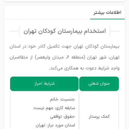
اطلاعات بیشتر
استخدام بيمارستان كودكان تهران
بيمارستان كودكان تهران جهت تکمیل کادر خود در استان
تهران، شهر تهران (منطقه ۶، میدان ولیعصر) از متقاضیان
واجد شرایط دعوت به همکاری می‌کند.
عنوان شغلی
شرایط احراز
جنسیت: خانم
سابقه کاری: مهم نیست
کمک پرستار
حقوق: توافقی
استان مورد نیاز: تهران