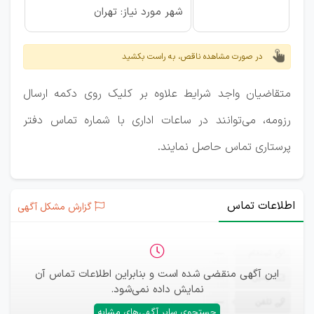
شهر مورد نیاز: تهران
در صورت مشاهده ناقص، به راست بکشید
متقاضیان واجد شرایط علاوه بر کلیک روی دکمه ارسال
رزومه، می‌توانند در ساعات اداری با شماره تماس دفتر
پرستاری تماس حاصل نمایند.
اطلاعات تماس
گزارش مشکل آگهی
ثبت‌نام
—
این آگهی منقضی شده است و بنابراین اطلاعات تماس آن
ایمیل
—
نمایش داده نمی‌شود.
تلفن
—
جستجوی سایر آگهی‌های مشابه