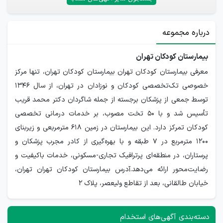
درباره مجموعه
بيمارستان كودكان تهران
معرفی بیمارستان کودکان تهران بیمارستان کودکان تهران، تنها مرکز
خصوصی تک‌تخصصی کودکان و نوزادان در تهران، از سال ۱۳۴۶
توسط جمعی از پزشکان برجسته از جمله شاگردان دکتر محمد قریب
تأسیس شد و با ۵۰ تخت مصوب، بر خدمات درمانی تخصصی
کودکان تمرکز دارد. این بیمارستان در زمین ۶۱۸ مترمربعی و زیربنای
۱۲۰۰ مترمربع در ۷ طبقه و با بهره‌گیری از کادر مجرب پزشکان و
پرستاران، در منطقه‌ای پرترافیک تجاری-مسکونی، خدمات باکیفیت و
رضایت‌محور ارائه می‌دهد.آدرس بیمارستان کودکان تهران تهران،
خیابان طالقانی، بعد از تقاطع ولیعصر، پلاک ۲
دسته‌بندی آگهی‌های استخدام