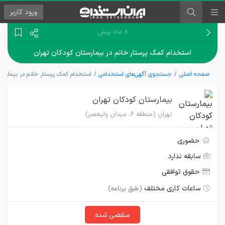
ورود
کاربر
۸ ماه پیش
استخدام کمک پرستار خانم در بيمارستان كودكان تهران
صفحه اصلی
جستجوی آگهی‌های استخدامی
استخدام کمک پرستار خانم در بيمارستا
بيمارستان كودكان تهران
تهران (منطقه ۶، میدان ولیعصر)
حضوری
سابقه ندارد
حقوق توافقی
ساعات کاری مختلف
(طبق برنامه)
منقضی شده