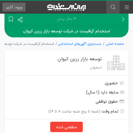
ورود
کاربر
۴ سال پیش
استخدام گرافیست در شرکت توسعه بازار زرین کیوان
صفحه اصلی
جستجوی آگهی‌های استخدامی
استخدام گرافیست در شرکت توسعه بازا
توسعه بازار زرین کیوان
اصفهان
حضوری
سابقه دارد (۱ سال)
حقوق توافقی
تمام وقت
(شنبه تا پنج شنبه ساعت 8 تا 16)
منقضی شده