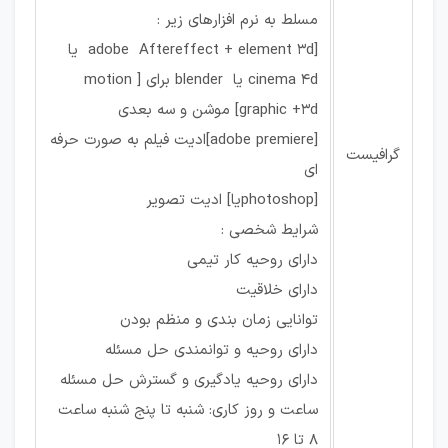
مسلط به نرم افزارهای زیر :
[adobe Aftereffect + element 3d یا
cinema 4d یا blender برای [ motion
graphic +3d] موشن و سه بعدی
[adobe premiere]ادیت فیلم به صورت حرفه
گرافیست
ای
[photoshopیا] ادیت تصویر
شرایط شخصی :
دارای روحیه کار تیمی
دارای خلاقیت
توانایی زمان بندی و منظم بودن
دارای روحیه و توانمندی حل مسئله
دارای روحیه یادگیری و گسترش حل مسئله
ساعت و روز کاری: شنبه تا پنج شنبه ساعت
8 تا 16