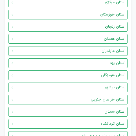
استان مرکزی
استان خوزستان
استان زنجان
استان همدان
استان مازندران
استان یزد
استان هرمزگان
استان بوشهر
استان خراسان جنوبی
استان سمنان
استان کرمانشاه