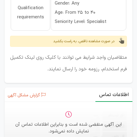
Gender: Any
Qualification
Age: From 25 to 40
requirements
Seniority Level: Specialist
در صورت مشاهده ناقص، به راست بکشید
متقاضیان واجد شرایط می توانند با کلیک روی لینک تکمیل
فرم استخدام، رزومه خود را ارسال نمایند.
اطلاعات تماس
گزارش مشکل آگهی
ثبت‌نام
—
این آگهی منقضی شده است و بنابراین اطلاعات تماس آن
ایمیل
—
نمایش داده نمی‌شود.
تلفن