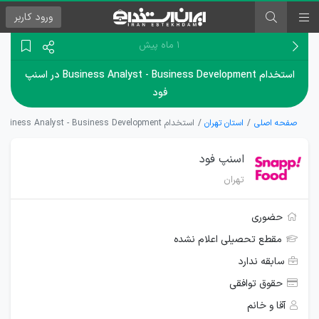
ورود
کاربر
۱ ماه پیش
استخدام Business Analyst - Business Development در اسنپ
فود
صفحه اصلی
استان تهران
استخدام Business Analyst - Business Development در اسنپ فود
اسنپ فود
تهران
حضوری
مقطع تحصیلی اعلام نشده
سابقه ندارد
حقوق توافقی
آقا و خانم